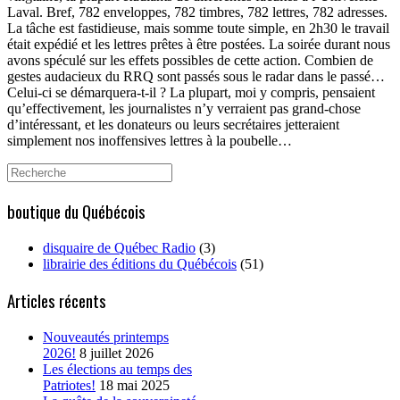
Laval. Bref, 782 enveloppes, 782 timbres, 782 lettres, 782 adresses.
La tâche est fastidieuse, mais somme toute simple, en 2h30 le travail
était expédié et les lettres prêtes à être postées. La soirée durant nous
avons spéculé sur les effets possibles de cette action. Combien de
gestes audacieux du RRQ sont passés sous le radar dans le passé…
Celui-ci se démarquera-t-il ? La plupart, moi y compris, pensaient
qu’effectivement, les journalistes n’y verraient pas grand-chose
d’intéressant, et les donateurs ou leurs secrétaires jetteraient
simplement nos inoffensives lettres à la poubelle…
Search
for:
boutique du Québécois
disquaire de Québec Radio
(3)
librairie des éditions du Québécois
(51)
Articles récents
Nouveautés printemps
2026!
8 juillet 2026
Les élections au temps des
Patriotes!
18 mai 2025