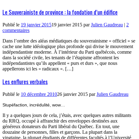
Le Souverainiste de province : la fondation d’un édifice
Publié le
19 janvier 2015
19 janvier 2015
par
Julien Gaudreau
|
2
commentaires
Dans l’ombre des aléas médiatiques du souverainisme « officiel » se
cache une lutte idéologique plus profonde qui divise le mouvement
indépendantiste moderne. À l’intérieur du Parti québécois, comme
dans la société civile, les tenants de l’étapisme affrontent les
indépendantistes qu’ils appellent « purs et durs », que nous
appellerons ici les « radicaux ». […]
Les enflures verbales
Publié le
10 décembre 2010
26 janvier 2015
par
Julien Gaudreau
Stupéfaction, incrédulité, wow…
Il y a quelques jours de cela, j’étais, avec quelques autres militants
du RRQ, occupé à affranchir des enveloppes destinées aux
généreux donateurs du Parti libéral du Québec. En tout, une
douzaine de personnes, filles et garçons. La plupart dans la
vingtaine, la plupart étudiants de différentes facultés à l’Université