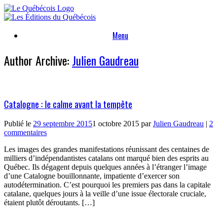
Skip
to
content
Menu
Author Archive:
Julien Gaudreau
Catalogne : le calme avant la tempête
Publié le
29 septembre 2015
1 octobre 2015
par
Julien Gaudreau
|
2
commentaires
Les images des grandes manifestations réunissant des centaines de
milliers d’indépendantistes catalans ont marqué bien des esprits au
Québec. Ils dégagent depuis quelques années à l’étranger l’image
d’une Catalogne bouillonnante, impatiente d’exercer son
autodétermination. C’est pourquoi les premiers pas dans la capitale
catalane, quelques jours à la veille d’une issue électorale cruciale,
étaient plutôt déroutants. […]