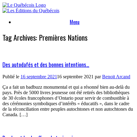
Skip
to
content
Menu
Tag Archives:
Premières Nations
Des autodafés et des bonnes intentions…
Publié le
16 septembre 2021
16 septembre 2021
par
Benoit Arcand
Ça a fait un badbuzz monumental et qui a résonné bien au-delà du
pays. Près de 5000 livres jeunesse ont été retirés des bibliothèques
de 30 écoles francophones d’Ontario pour servir de combustible à
des cérémonies symboliques d’intérêts « éducatifs », dans le cadre
de la réconciliation entre peuples autochtones et non autochtones du
Canada. […]