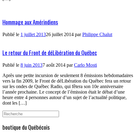
Hommage aux Amérindiens
Publié le
1 juillet 2013
26 juillet 2014
par
Philippe Chalut
Le retour du Front de déLibération du Québec
Publié le
8 juin 2013
7 août 2014
par
Carlo Mosti
Après une petite incursion de seulement 8 émissions hebdomadaires
vers la fin 2009, le Front de déLibération du Québec fera un retour
sur les ondes de Québec Radio, qui fêtera son 10e anniversaire
l’année prochaine. Le concept de l’émission était le débat d’une
heure entre 4 personnes autour d’un sujet de l’actualité politique,
dont les […]
Search
for:
boutique du Québécois