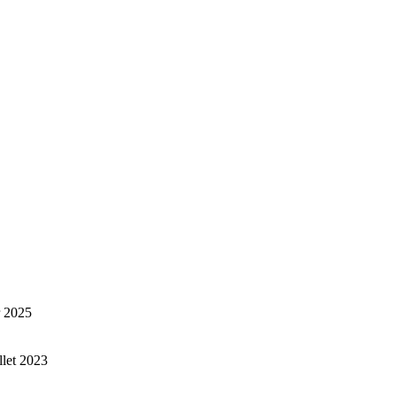
r 2025
illet 2023