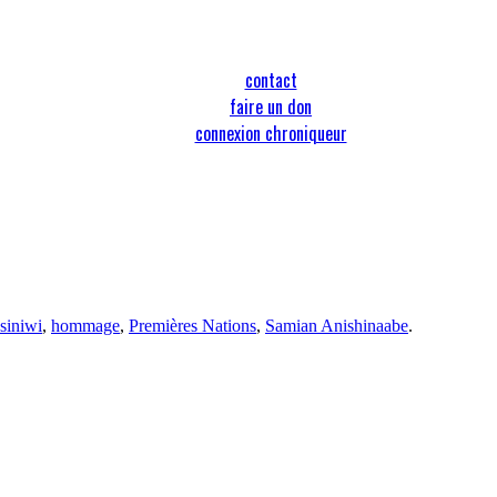
contact
faire un don
connexion chroniqueur
siniwi
,
hommage
,
Premières Nations
,
Samian Anishinaabe
.