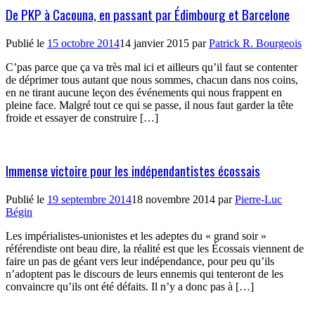
De PKP à Cacouna, en passant par Édimbourg et Barcelone
Publié le
15 octobre 2014
14 janvier 2015
par
Patrick R. Bourgeois
C’pas parce que ça va très mal ici et ailleurs qu’il faut se contenter
de déprimer tous autant que nous sommes, chacun dans nos coins,
en ne tirant aucune leçon des événements qui nous frappent en
pleine face. Malgré tout ce qui se passe, il nous faut garder la tête
froide et essayer de construire […]
Immense victoire pour les indépendantistes écossais
Publié le
19 septembre 2014
18 novembre 2014
par
Pierre-Luc
Bégin
Les impérialistes-unionistes et les adeptes du « grand soir »
référendiste ont beau dire, la réalité est que les Écossais viennent de
faire un pas de géant vers leur indépendance, pour peu qu’ils
n’adoptent pas le discours de leurs ennemis qui tenteront de les
convaincre qu’ils ont été défaits. Il n’y a donc pas à […]