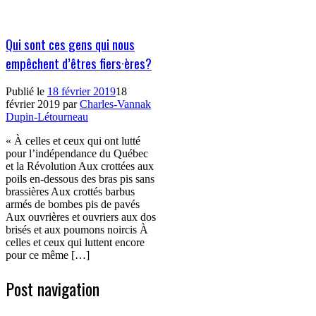
Qui sont ces gens qui nous
empêchent d’êtres fiers·ères?
Publié le
18 février 2019
18
février 2019
par
Charles-Vannak
Dupin-Létourneau
« À celles et ceux qui ont lutté
pour l’indépendance du Québec
et la Révolution Aux crottées aux
poils en-dessous des bras pis sans
brassières Aux crottés barbus
armés de bombes pis de pavés
Aux ouvrières et ouvriers aux dos
brisés et aux poumons noircis À
celles et ceux qui luttent encore
pour ce même […]
Post navigation