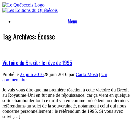
Skip
to
content
Menu
Tag Archives:
Écosse
Victoire du Brexit : le rêve de 1995
Publié le
27 juin 2016
28 juin 2016
par
Carlo Mosti
|
Un
commentaire
Je vais vous dire que ma première réaction à cette victoire du Brexit
au Royaume-Uni en fut une de réjouissance, car ça vient en quelque
sorte chambouler tout ce qu’il y a eu comme précédent aux derniers
référendums au sujet de la souveraineté, notamment celui qui nous
concerne personnellement : le référendum de 1995. Si vous avez
suivi […]