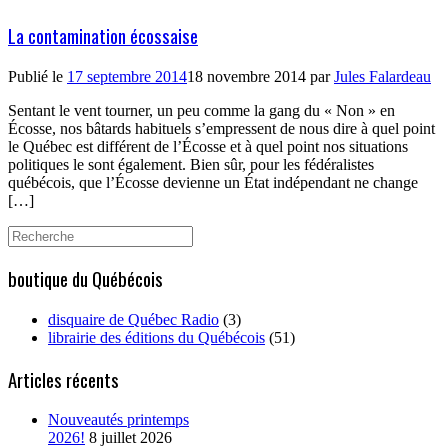
La contamination écossaise
Publié le
17 septembre 2014
18 novembre 2014
par
Jules Falardeau
Sentant le vent tourner, un peu comme la gang du « Non » en
Écosse, nos bâtards habituels s’empressent de nous dire à quel point
le Québec est différent de l’Écosse et à quel point nos situations
politiques le sont également. Bien sûr, pour les fédéralistes
québécois, que l’Écosse devienne un État indépendant ne change
[…]
Search
for:
boutique du Québécois
disquaire de Québec Radio
(3)
librairie des éditions du Québécois
(51)
Articles récents
Nouveautés printemps
2026!
8 juillet 2026