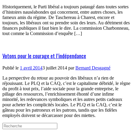
Historiquement, le Parti libéral a toujours pataugé dans toutes sortes
d’histoires nauséabondes qui concernent, entre autres choses, les
fameux amis du régime. De Taschereau à Charest, encore et
toujours, les libéraux ont su prendre soin des leurs. Au détriment des
finances publiques il faut bien le dire. La commission Charbonneau,
tout comme la Commission d’enquête […]
Votons pour le courage et l’indépendance
Publié le
1 avril 2014
3 juillet 2014
par
Bernard Desgagné
La perspective du retour au pouvoir des libéraux n’a rien de
réjouissant. Le PLQ et la CAQ, c’est le capitalisme débridé, le règne
du profit à tout prix, l’aide sociale pour la grande entreprise, le
pillage des ressources, l’enrichissement éhonté d’une infime
minorité, les redevances symboliques et les autres petits cadeaux
pour acheter les complicités locales. Le PLQ et la CAQ, c’est le
gâteau pour les patroneux et les patrons, tandis que les fidèles
employés doivent se décarcasser pour des miettes.
Search
for: