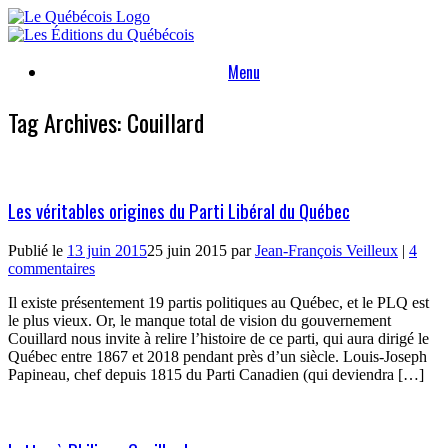
Skip
to
content
Menu
Tag Archives:
Couillard
Les véritables origines du Parti Libéral du Québec
Publié le
13 juin 2015
25 juin 2015
par
Jean-François Veilleux
|
4
commentaires
Il existe présentement 19 partis politiques au Québec, et le PLQ est
le plus vieux. Or, le manque total de vision du gouvernement
Couillard nous invite à relire l’histoire de ce parti, qui aura dirigé le
Québec entre 1867 et 2018 pendant près d’un siècle. Louis-Joseph
Papineau, chef depuis 1815 du Parti Canadien (qui deviendra […]