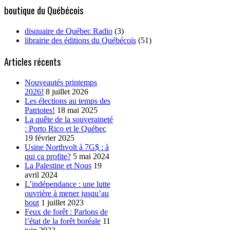
boutique du Québécois
disquaire de Québec Radio
(3)
librairie des éditions du Québécois
(51)
Articles récents
Nouveautés printemps
2026!
8 juillet 2026
Les élections au temps des
Patriotes!
18 mai 2025
La quête de la souveraineté
: Porto Rico et le Québec
19 février 2025
Usine Northvolt à 7G$ : à
qui ça profite?
5 mai 2024
La Palestine et Nous
19
avril 2024
L’indépendance : une lutte
ouvrière à mener jusqu’au
bout
1 juillet 2023
Feux de forêt : Parlons de
l’état de la forêt boréale
11