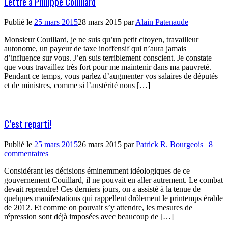
Lettre à Philippe Couillard
Publié le
25 mars 2015
28 mars 2015
par
Alain Patenaude
Monsieur Couillard, je ne suis qu’un petit citoyen, travailleur
autonome, un payeur de taxe inoffensif qui n’aura jamais
d’influence sur vous. J’en suis terriblement conscient. Je constate
que vous travaillez très fort pour me maintenir dans ma pauvreté.
Pendant ce temps, vous parlez d’augmenter vos salaires de députés
et de ministres, comme si l’austérité nous […]
C’est reparti!
Publié le
25 mars 2015
26 mars 2015
par
Patrick R. Bourgeois
|
8
commentaires
Considérant les décisions éminemment idéologiques de ce
gouvernement Couillard, il ne pouvait en aller autrement. Le combat
devait reprendre! Ces derniers jours, on a assisté à la tenue de
quelques manifestations qui rappellent drôlement le printemps érable
de 2012. Et comme on pouvait s’y attendre, les mesures de
répression sont déjà imposées avec beaucoup de […]