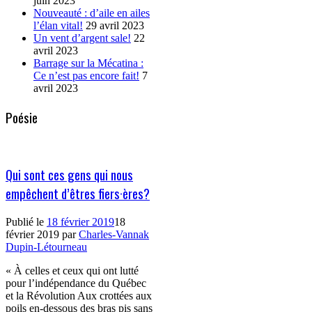
juin 2023
Nouveauté : d’aile en ailes
l’élan vital!
29 avril 2023
Un vent d’argent sale!
22
avril 2023
Barrage sur la Mécatina :
Ce n’est pas encore fait!
7
avril 2023
Poésie
Qui sont ces gens qui nous
empêchent d’êtres fiers·ères?
Publié le
18 février 2019
18
février 2019
par
Charles-Vannak
Dupin-Létourneau
« À celles et ceux qui ont lutté
pour l’indépendance du Québec
et la Révolution Aux crottées aux
poils en-dessous des bras pis sans