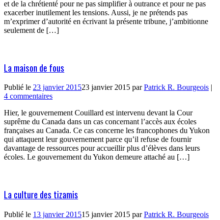
et de la chrétienté pour ne pas simplifier à outrance et pour ne pas
exacerber inutilement les tensions. Aussi, je ne prétends pas
m’exprimer d’autorité en écrivant la présente tribune, j’ambitionne
seulement de […]
La maison de fous
Publié le
23 janvier 2015
23 janvier 2015
par
Patrick R. Bourgeois
|
4 commentaires
Hier, le gouvernement Couillard est intervenu devant la Cour
suprême du Canada dans un cas concernant l’accès aux écoles
françaises au Canada. Ce cas concerne les francophones du Yukon
qui attaquent leur gouvernement parce qu’il refuse de fournir
davantage de ressources pour accueillir plus d’élèves dans leurs
écoles. Le gouvernement du Yukon demeure attaché au […]
La culture des tizamis
Publié le
13 janvier 2015
15 janvier 2015
par
Patrick R. Bourgeois