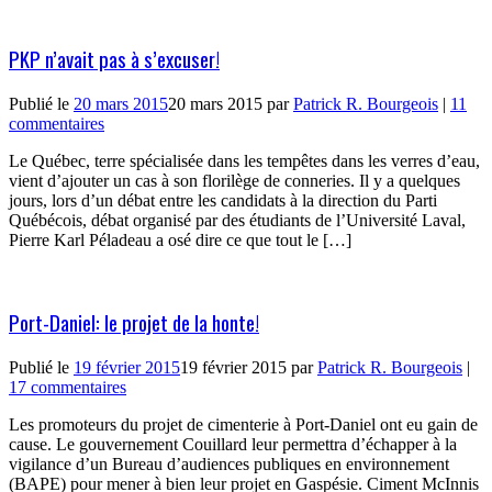
PKP n’avait pas à s’excuser!
Publié le
20 mars 2015
20 mars 2015
par
Patrick R. Bourgeois
|
11
commentaires
Le Québec, terre spécialisée dans les tempêtes dans les verres d’eau,
vient d’ajouter un cas à son florilège de conneries. Il y a quelques
jours, lors d’un débat entre les candidats à la direction du Parti
Québécois, débat organisé par des étudiants de l’Université Laval,
Pierre Karl Péladeau a osé dire ce que tout le […]
Port-Daniel: le projet de la honte!
Publié le
19 février 2015
19 février 2015
par
Patrick R. Bourgeois
|
17 commentaires
Les promoteurs du projet de cimenterie à Port-Daniel ont eu gain de
cause. Le gouvernement Couillard leur permettra d’échapper à la
vigilance d’un Bureau d’audiences publiques en environnement
(BAPE) pour mener à bien leur projet en Gaspésie. Ciment McInnis