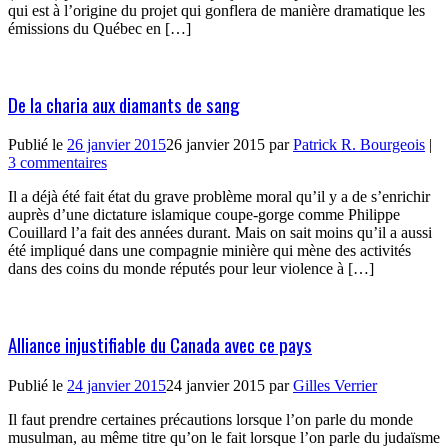
qui est à l’origine du projet qui gonflera de manière dramatique les
émissions du Québec en […]
De la charia aux diamants de sang
Publié le
26 janvier 2015
26 janvier 2015
par
Patrick R. Bourgeois
|
3 commentaires
Il a déjà été fait état du grave problème moral qu’il y a de s’enrichir
auprès d’une dictature islamique coupe-gorge comme Philippe
Couillard l’a fait des années durant. Mais on sait moins qu’il a aussi
été impliqué dans une compagnie minière qui mène des activités
dans des coins du monde réputés pour leur violence à […]
Alliance injustifiable du Canada avec ce pays
Publié le
24 janvier 2015
24 janvier 2015
par
Gilles Verrier
Il faut prendre certaines précautions lorsque l’on parle du monde
musulman, au même titre qu’on le fait lorsque l’on parle du judaïsme