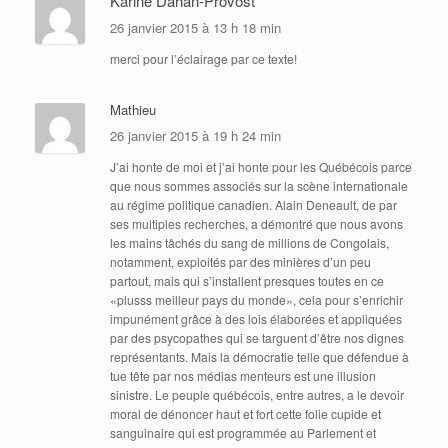
Karine Dahan-Provost
26 janvier 2015 à 13 h 18 min
merci pour l’éclairage par ce texte!
Mathieu
26 janvier 2015 à 19 h 24 min
J’ai honte de moi et j’ai honte pour les Québécois parce
que nous sommes associés sur la scène internationale
au régime politique canadien. Alain Deneault, de par
ses multiples recherches, a démontré que nous avons
les mains tâchés du sang de millions de Congolais,
notamment, exploités par des minières d’un peu
partout, mais qui s’installent presques toutes en ce
«plusss meilleur pays du monde», cela pour s’enrichir
impunément grâce à des lois élaborées et appliquées
par des psycopathes qui se targuent d’être nos dignes
représentants. Mais la démocratie telle que défendue à
tue tête par nos médias menteurs est une illusion
sinistre. Le peuple québécois, entre autres, a le devoir
moral de dénoncer haut et fort cette folie cupide et
sanguinaire qui est programmée au Parlement et