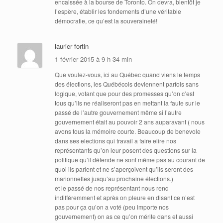
encaissée à la bourse de Toronto. On devra, bientôt je
l’espère, établir les fondements d’une véritable
démocratie, ce qu’est la souveraineté!
laurier fortin
1 février 2015 à 9 h 34 min
Que voulez-vous, ici au Québec quand viens le temps
des élections, les Québécois deviennent parfois sans
logique, votant que pour des promesses qu’on c’est
tous qu’ils ne réaliseront pas en mettant la faute sur le
passé de l’autre gouvernement même si l’autre
gouvernement était au pouvoir 2 ans auparavant ( nous
avons tous la mémoire courte. Beaucoup de benevole
dans ses elections qui travail a faire elire nos
représentants qu’on leur posent des questions sur la
politique qu’il défende ne sont même pas au courant de
quoi ils parlent et ne s’aperçoivent qu’ils seront des
marionnettes jusqu’au prochaine élections.)
et le passé de nos représentant nous rend
indifféremment et après on pleure en disant ce n’est
pas pour ça qu’on a voté (peu importe nos
gouvernement) on as ce qu’on mérite dans et aussi