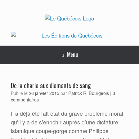
Skip
to
content
Menu
De la charia aux diamants de sang
Patrick R. Bourgeois
Publié le
26 janvier 2015
par
|
3
commentaires
Il a déjà été fait état du grave problème moral
qu’il y a de s’enrichir auprès d’une dictature
islamique coupe-gorge comme Philippe