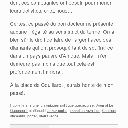
dont ces compagnies ont besoin pour mener
leurs activités, chez nous…
Certes, ce passé du bon docteur ne présente
aucune illégalité au sens strict du terme. On a
bien sûr le droit de faire de l’argent avec des
diamants qui ont provoqué tant de souffrance
dans un pays pauvre d’Afrique. Mais il n’en
demeure pas moins que tout cela est
profondément immoral.
À la place de Couillard, j’aurais honte de mon
passé.
Publié le
à la une
,
chroniques politique québécoise
,
Journal Le
Québécois
et étiqueté
arthur porter
,
canadian royalties
,
Couillard
,
diamants
,
porter
,
sierra leone
.