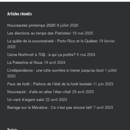
Articles récents
Nouveautés printemps 2026!
8 juillet 2026
Les élections au temps des Patriotes!
18 mai 2025
La quête de la souveraineté : Porto Rico et le Québec
19 février
2025
Usine Northvolt à 7G$ : à qui ça profite?
5 mai 2024
La Palestine et Nous
19 avril 2024
L’indépendance : une lutte ouvrière à mener jusqu’au bout
1 juillet
2023
Feux de forêt : Parlons de l’état de la forêt boréale
11 juin 2023
Nouveauté : d’aile en ailes l’élan vital!
29 avril 2023
Un vent d’argent sale!
22 avril 2023
Barrage sur la Mécatina : Ce n’est pas encore fait!
7 avril 2023
Poésie