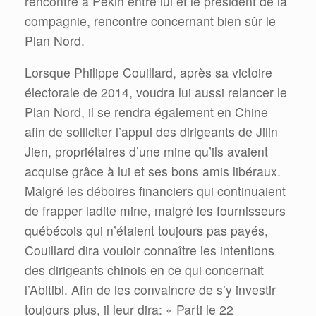
rencontre à Pékin entre lui et le président de la
compagnie, rencontre concernant bien sûr le
Plan Nord.
Lorsque Philippe Couillard, après sa victoire
électorale de 2014, voudra lui aussi relancer le
Plan Nord, il se rendra également en Chine
afin de solliciter l’appui des dirigeants de Jilin
Jien, propriétaires d’une mine qu’ils avaient
acquise grâce à lui et ses bons amis libéraux.
Malgré les déboires financiers qui continuaient
de frapper ladite mine, malgré les fournisseurs
québécois qui n’étaient toujours pas payés,
Couillard dira vouloir connaître les intentions
des dirigeants chinois en ce qui concernait
l’Abitibi. Afin de les convaincre de s’y investir
toujours plus, il leur dira: « Parti le 22