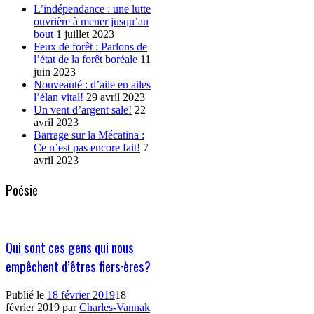
L’indépendance : une lutte
ouvrière à mener jusqu’au
bout
1 juillet 2023
Feux de forêt : Parlons de
l’état de la forêt boréale
11
juin 2023
Nouveauté : d’aile en ailes
l’élan vital!
29 avril 2023
Un vent d’argent sale!
22
avril 2023
Barrage sur la Mécatina :
Ce n’est pas encore fait!
7
avril 2023
Poésie
Qui sont ces gens qui nous
empêchent d’êtres fiers·ères?
Publié le
18 février 2019
18
février 2019
par
Charles-Vannak