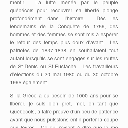
mentir.
La lutte menée par le peuple
québécois pour recouvrer sa liberté plonge
profondément dans l’histoire.
Dès les
lendemains de la Conquête de 1759, des
hommes et des femmes se sont mis à espérer
le retour des temps plus doux d’avant.
Les
patriotes de 1837-1838 en souhaitaient tout
autant lorsqu’ils se sont engagés sur les routes
de St-Denis ou St-Eustache.
Les travailleurs
d’élections du 20 mai 1980 ou du 30 octobre
1995 également.
Si la Grèce a eu besoin de 1000 ans pour se
libérer, je suis bien prêt, moi, en tant que
Québécois, à faire preuve d’un peu de patience
avant que nous puissions enfin porter la coupe
aux lèvres.
Ce qui revient à dire que je me