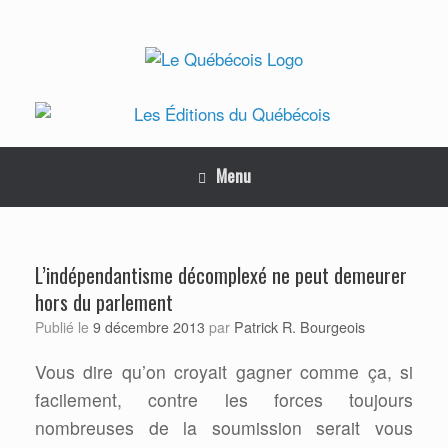
Skip
to
content
Menu
L’indépendantisme décomplexé ne peut demeurer
hors du parlement
Patrick R. Bourgeois
Publié le
9 décembre 2013
par
Vous dire qu’on croyait gagner comme ça, si
facilement, contre les forces toujours
nombreuses de la soumission serait vous