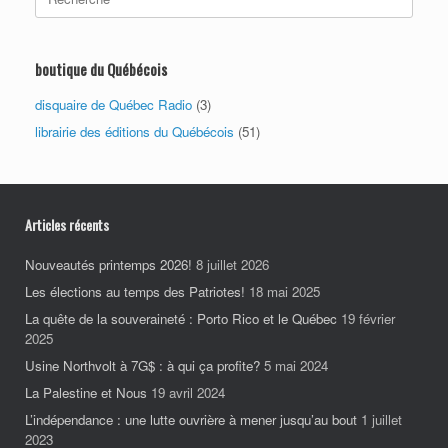
for:
boutique du Québécois
disquaire de Québec Radio
(3)
librairie des éditions du Québécois
(51)
Articles récents
Nouveautés printemps 2026!
8 juillet 2026
Les élections au temps des Patriotes!
18 mai 2025
La quête de la souveraineté : Porto Rico et le Québec
19 février
2025
Usine Northvolt à 7G$ : à qui ça profite?
5 mai 2024
La Palestine et Nous
19 avril 2024
L’indépendance : une lutte ouvrière à mener jusqu’au bout
1 juillet
2023