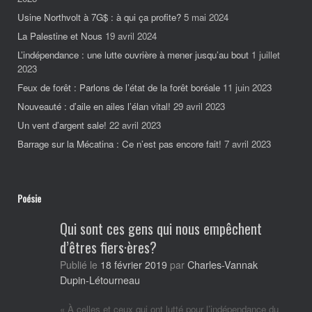
Usine Northvolt à 7G$ : à qui ça profite?
5 mai 2024
La Palestine et Nous
19 avril 2024
L’indépendance : une lutte ouvrière à mener jusqu’au bout
1 juillet
2023
Feux de forêt : Parlons de l’état de la forêt boréale
11 juin 2023
Nouveauté : d’aile en ailes l’élan vital!
29 avril 2023
Un vent d’argent sale!
22 avril 2023
Barrage sur la Mécatina : Ce n’est pas encore fait!
7 avril 2023
Poésie
Qui sont ces gens qui nous empêchent
d’êtres fiers·ères?
Charles-Vannak
Publié le
18 février 2019
par
Dupin-Létourneau
« À celles et ceux qui ont lutté pour l’indépendance du