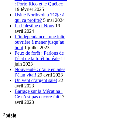
: Porto Rico et le Québec
19 février 2025
Usine Northvolt à 7G$ : à
qui ça profite?
5 mai 2024
La Palestine et Nous
19
avril 2024
L’indépendance : une lutte
ouvrière à mener jusqu’au
bout
1 juillet 2023
Feux de forêt : Parlons de
l’état de la forêt boréale
11
juin 2023
Nouveauté : d’aile en ailes
l’élan vital!
29 avril 2023
Un vent d’argent sale!
22
avril 2023
Barrage sur la Mécatina :
Ce n’est pas encore fait!
7
avril 2023
Poésie