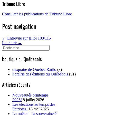
Tribune Libre
Consulter les publications de Tribune Libre
Post navigation
←
Entrevue sur la loi 103/115
Le traitre
→
Search
for:
boutique du Québécois
disquaire de Québec Radio
(3)
librairie des éditions du Québécois
(51)
Articles récents
Nouveautés printemps
2026!
8 juillet 2026
Les élections au temps des
Patriotes!
18 mai 2025
La quête de la souveraineté