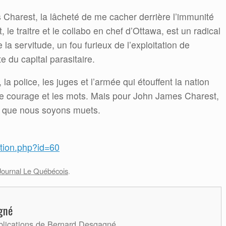
Charest, la lâcheté de me cacher derrière l’immunité
e traitre et le collabo en chef d’Ottawa, est un radical
la servitude, un fou furieux de l’exploitation de
e du capital parasitaire.
, la police, les juges et l’armée qui étouffent la nation
e courage et les mots. Mais pour John James Charest,
lus que nous soyons muets.
tion.php?id=60
Journal Le Québécois
.
gné
ublications de Bernard Desgagné