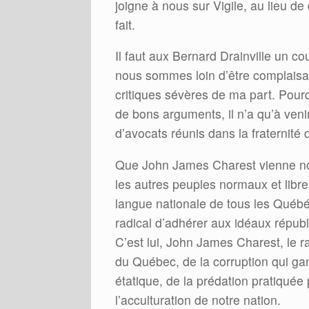
joigne à nous sur Vigile, au lieu de
fait.
Il faut aux Bernard Drainville un 
nous sommes loin d’être complaisan
critiques sévères de ma part. Pourq
de bons arguments, il n’a qu’à veni
d’avocats réunis dans la fraternité
Que John James Charest vienne nous
les autres peuples normaux et libres.
langue nationale de tous les Québéc
radical d’adhérer aux idéaux républi
C’est lui, John James Charest, le r
du Québec, de la corruption qui gan
étatique, de la prédation pratiquée 
l’acculturation de notre nation.