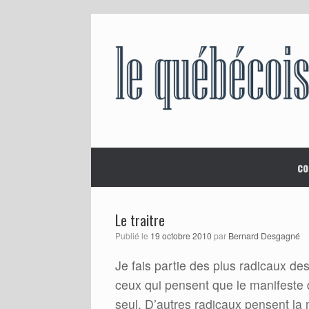
Skip
to
content
co
Le traitre
Publié le
19 octobre 2010
par
Bernard Desgagné
Je fais partie des plus radicaux de
ceux qui pensent que le manifeste d
seul. D’autres radicaux pensent l