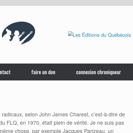
ntact
faire un don
connexion chroniqueur
s radicaux, selon John James Charest, c’est-à-dire de
u FLQ, en 1970, était plein de vérité. Je ne suis pas
a même chose, par exemple Jacques Parizeau, un