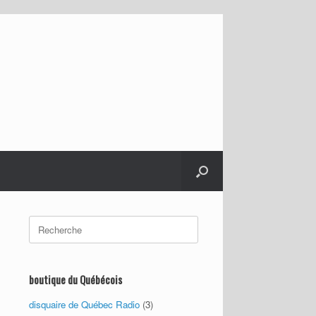
Search
for:
boutique du Québécois
disquaire de Québec Radio
(3)