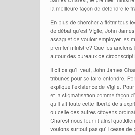
la meilleure façon de défendre le fr
En plus de chercher à flétrir tous 
de débat qu’est Vigile, John James
assagi et de vouloir employer les 
premier ministre? Que les anciens 
autour des bureaux de circonscript
Il dit ce qu’il veut, John James Ch
tribunes pour se faire entendre. Pe
explique l’existence de Vigile. Pou
et la stigmatisation comme façon
qu’il ait toute cette liberté de s’ex
ou celle des autres citoyens ordi
Charest nous fournit ainsi quotidi
voulons surtout pas qu’il cesse de 