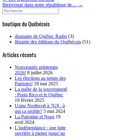
Bienvenue dans notre république de…
→
Search
for:
boutique du Québécois
disquaire de Québec Radio
(3)
librairie des éditions du Québécois
(51)
Articles récents
Nouveautés printemps
2026!
8 juillet 2026
Les élections au temps des
Patriotes!
18 mai 2025
La quête de la souveraineté
: Porto Rico et le Québec
19 février 2025
Usine Northvolt à 7G$ : à
qui ça profite?
5 mai 2024
La Palestine et Nous
19
avril 2024
L’indépendance : une lutte
ouvrière à mener jusqu’au