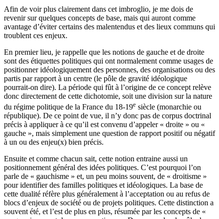
Afin de voir plus clairement dans cet imbroglio, je me dois de
revenir sur quelques concepts de base, mais qui auront comme
avantage d’éviter certains des malentendus et des lieux communs qui
troublent ces enjeux.
En premier lieu, je rappelle que les notions de gauche et de droite
sont des étiquettes politiques qui ont normalement comme usages de
positionner idéologiquement des personnes, des organisations ou des
partis par rapport à un centre (le pôle de gravité idéologique
pourrait-on dire). La période qui fût à l’origine de ce concept relève
donc directement de cette dichotomie, soit une division sur la nature
e
du régime politique de la France du 18-19
siècle (monarchie ou
république). De ce point de vue, il n’y donc pas de corpus doctrinal
précis à appliquer à ce qu’il est convenu d’appeler « droite » ou «
gauche », mais simplement une question de rapport positif ou négatif
à un ou des enjeu(x) bien précis.
Ensuite et comme chacun sait, cette notion entraine aussi un
positionnement général des idées politiques. C’est pourquoi l’on
parle de « gauchisme » et, un peu moins souvent, de « droitisme »
pour identifier des familles politiques et idéologiques. La base de
cette dualité réfère plus généralement à l’acceptation ou au refus de
blocs d’enjeux de société ou de projets politiques. Cette distinction a
souvent été, et l’est de plus en plus, résumée par les concepts de «