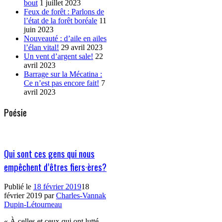
bout
1 juillet 2023
Feux de forêt : Parlons de
l’état de la forêt boréale
11
juin 2023
Nouveauté : d’aile en ailes
l’élan vital!
29 avril 2023
Un vent d’argent sale!
22
avril 2023
Barrage sur la Mécatina :
Ce n’est pas encore fait!
7
avril 2023
Poésie
Qui sont ces gens qui nous
empêchent d’êtres fiers·ères?
Publié le
18 février 2019
18
février 2019
par
Charles-Vannak
Dupin-Létourneau
« À celles et ceux qui ont lutté