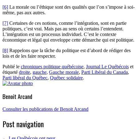
[6]
La morale ou l’éthique sont des qualités que l’on s’impose à soi-
même, pas aux autres.
[7]
Certaines de ces notions, comme l’intégration, sont en partie
politiques, c’est vrai. Mais pas au sens où certains l’entendent.
L’intégration est un processus individuel. C’est le contexte
économique et légal qui enveloppe cette démarche qui est politique.
[8]
Rappelons que la tâche du politique est d’abord de rédiger des
lois et de les faire respecter.
Publié le
chroniques politique québécoise
,
Journal Le Québécois
et
étiqueté
droite
,
gauche
,
Gauche morale
,
Parti Libéral du Canada
,
Parti libéral du Québec
,
Québec solidaire
.
Benoit Arcand
Consulter les publications de Benoit Arcand
Post navigation
←
Les Québécois ont peur