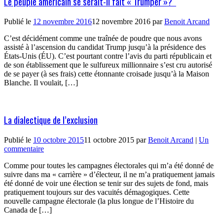
Le peuple américain se serait-il fait « Trumper »?
Publié le
12 novembre 2016
12 novembre 2016
par
Benoit Arcand
C’est décidément comme une traînée de poudre que nous avons
assisté à l’ascension du candidat Trump jusqu’à la présidence des
États-Unis (ÉU). C’est pourtant contre l’avis du parti républicain et
de son établissement que le sulfureux millionnaire s’est cru autorisé
de se payer (à ses frais) cette étonnante croisade jusqu’à la Maison
Blanche. Il voulait, […]
La dialectique de l’exclusion
Publié le
10 octobre 2015
11 octobre 2015
par
Benoit Arcand
|
Un
commentaire
Comme pour toutes les campagnes électorales qui m’a été donné de
suivre dans ma « carrière » d’électeur, il ne m’a pratiquement jamais
été donné de voir une élection se tenir sur des sujets de fond, mais
pratiquement toujours sur des vacuités démagogiques. Cette
nouvelle campagne électorale (la plus longue de l’Histoire du
Canada de […]