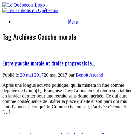
Skip
to
content
Menu
Tag Archives:
Gauche morale
Entre gauche morale et droite progressiste…
Publié le
20 mai 2017
20 mai 2017
par
Benoit Arcand
Après une longue activité politique, qui la mènera in fine comme
députée de Gouin[1], Françoise David a finalement rendu son tablier
en janvier dernier pour une retraite sans doute méritée. Ce qui aura
comme conséquence de libérer la place qu’elle et son parti ont mis
tant d’années à conquérir. Comme chacun sait, l’arrivée récente et
[…]