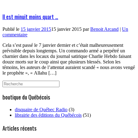
Il est minuit moins quart …
Publié le
15 janvier 2015
15 janvier 2015
par
Benoit Arcand
|
Un
commentaire
Cela s’est passé le 7 janvier dernier et c’était malheureusement
prévisible depuis longtemps. Un commando armé a perpétré un
charnier dans les locaux du journal satirique Charlie Hebdo faisant
douze morts sur le coup ainsi que plusieurs blessés. Selon les
témoins, les auteurs de l’attentat auraient scandé « nous avons vengé
le prophète », « Allahu […]
Search
for:
boutique du Québécois
disquaire de Québec Radio
(3)
librairie des éditions du Québécois
(51)
Articles récents