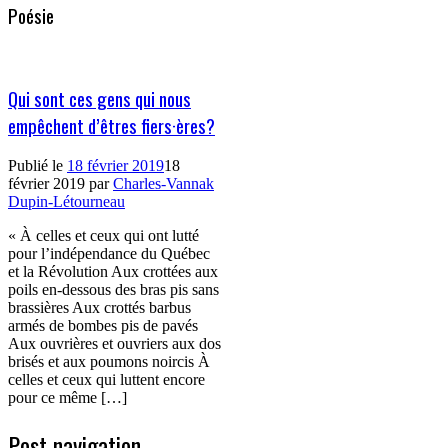
Poésie
Qui sont ces gens qui nous
empêchent d’êtres fiers·ères?
Publié le
18 février 2019
18
février 2019
par
Charles-Vannak
Dupin-Létourneau
« À celles et ceux qui ont lutté
pour l’indépendance du Québec
et la Révolution Aux crottées aux
poils en-dessous des bras pis sans
brassières Aux crottés barbus
armés de bombes pis de pavés
Aux ouvrières et ouvriers aux dos
brisés et aux poumons noircis À
celles et ceux qui luttent encore
pour ce même […]
Post navigation