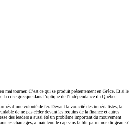
en mal tourner. C’est ce qui se produit présentement en Grèce. Et si le
e la crise grecque dans l’optique de l’indépendance du Québec.
armés d’une volonté de fer. Devant la voracité des impérialistes, la
ranlable de ne pas céder devant les requins de la finance et autres
iblesse des leaders a aussi été un problème important du mouvement
ous les chantages, a maintenu le cap sans faiblir parmi nos dirigeants?