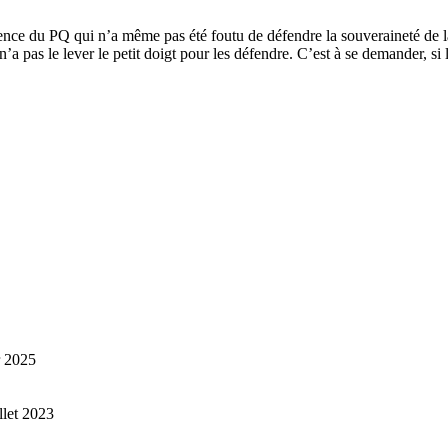
 silence du PQ qui n’a même pas été foutu de défendre la souveraineté de
’a pas le lever le petit doigt pour les défendre. C’est à se demander, si l
r 2025
illet 2023