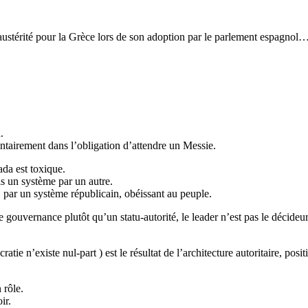
austérité pour la Grèce lors de son adoption par le parlement espagnol
.
olontairement dans l’obligation d’attendre un Messie.
da est toxique.
s un système par un autre.
, par un système républicain, obéissant au peuple.
gouvernance plutôt qu’un statu-autorité, le leader n’est pas le décideur,
tie n’existe nul-part ) est le résultat de l’architecture autoritaire, po
 rôle.
ir.