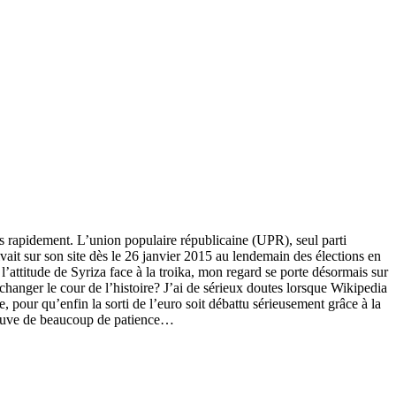
lus rapidement. L’union populaire républicaine (UPR), seul parti
ivait sur son site dès le 26 janvier 2015 au lendemain des élections en
 l’attitude de Syriza face à la troika, mon regard se porte désormais sur
changer le cour de l’histoire? J’ai de sérieux doutes lorsque Wikipedia
, pour qu’enfin la sorti de l’euro soit débattu sérieusement grâce à la
 preuve de beaucoup de patience…