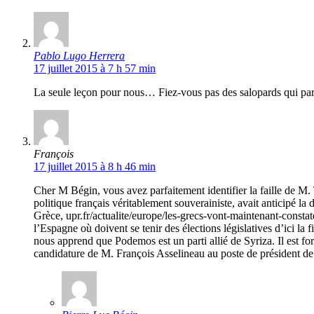
Pablo Lugo Herrera
17 juillet 2015 à 7 h 57 min
La seule leçon pour nous… Fiez-vous pas des salopards qui pa
François
17 juillet 2015 à 8 h 46 min
Cher M Bégin, vous avez parfaitement identifier la faille de M. 
politique français véritablement souverainiste, avait anticipé la
Grèce, upr.fr/actualite/europe/les-grecs-vont-maintenant-constate
l’Espagne où doivent se tenir des élections législatives d’ici l
nous apprend que Podemos est un parti allié de Syriza. Il est for
candidature de M. François Asselineau au poste de président de 