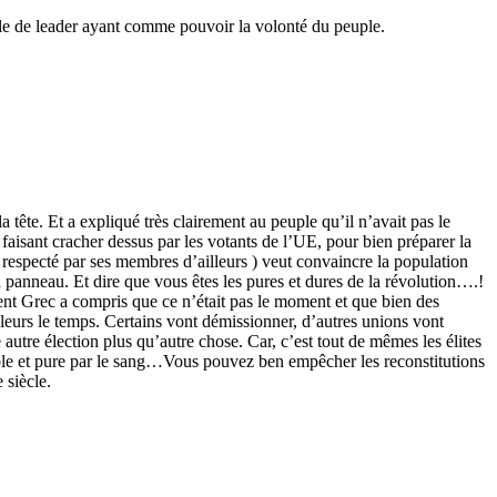
rôle de leader ayant comme pouvoir la volonté du peuple.
 tête. Et a expliqué très clairement au peuple qu’il n’avait pas le
 faisant cracher dessus par les votants de l’UE, pour bien préparer la
s respecté par ses membres d’ailleurs ) veut convaincre la population
a panneau. Et dire que vous êtes les pures et dures de la révolution….!
ment Grec a compris que ce n’était pas le moment et que bien des
s leurs le temps. Certains vont démissionner, d’autres unions vont
autre élection plus qu’autre chose. Car, c’est tout de mêmes les élites
noble et pure par le sang…Vous pouvez ben empêcher les reconstitutions
 siècle.