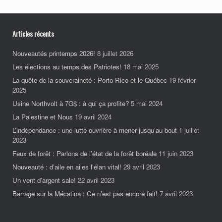
Articles récents
Nouveautés printemps 2026!
8 juillet 2026
Les élections au temps des Patriotes!
18 mai 2025
La quête de la souveraineté : Porto Rico et le Québec
19 février
2025
Usine Northvolt à 7G$ : à qui ça profite?
5 mai 2024
La Palestine et Nous
19 avril 2024
L’indépendance : une lutte ouvrière à mener jusqu’au bout
1 juillet
2023
Feux de forêt : Parlons de l’état de la forêt boréale
11 juin 2023
Nouveauté : d’aile en ailes l’élan vital!
29 avril 2023
Un vent d’argent sale!
22 avril 2023
Barrage sur la Mécatina : Ce n’est pas encore fait!
7 avril 2023