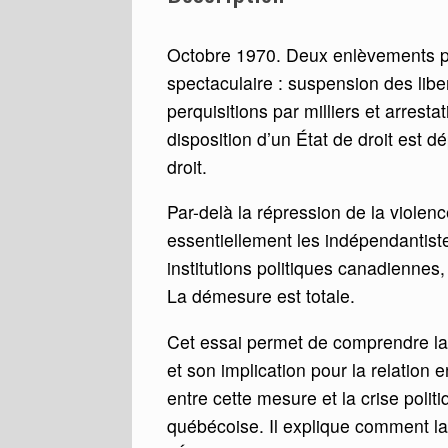
Octobre 1970. Deux enlèvements po
spectaculaire : suspension des libe
perquisitions par milliers et arresta
disposition d’un État de droit est d
droit.
Par-delà la répression de la violen
essentiellement les indépendantist
institutions politiques canadiennes,
La démesure est totale.
Cet essai permet de comprendre la n
et son implication pour la relation e
entre cette mesure et la crise polit
québécoise. Il explique comment la 