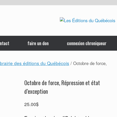
ntact
faire un don
connexion chroniqueur
ibrairie des éditions du Québécois
/ Octobre de force,
Octobre de force, Répression et état
d’exception
25.00
$