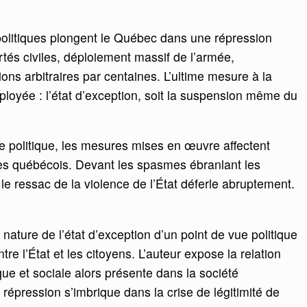
litiques plongent le Québec dans une répression
rtés civiles, déploiement massif de l’armée,
tions arbitraires par centaines. L’ultime mesure à la
éployée : l’état d’exception, soit la suspension même du
ce politique, les mesures mises en œuvre affectent
es québécois. Devant les spasmes ébranlant les
 le ressac de la violence de l’État déferle abruptement.
ature de l’état d’exception d’un point de vue politique
ntre l’État et les citoyens. L’auteur expose la relation
ique et sociale alors présente dans la société
répression s’imbrique dans la crise de légitimité de