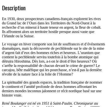
Description
En 1930, deux prospecteurs canadiens-français explorent les rives
du Grand lac de l’Ours dans les Territoires du Nord-Ouest à la
recherche d’un minerai à haute teneur en argent, la fleur de cobalt.
Ils affrontent alors un territoire hostile presque aussi vaste que
l’Irlande ou la Suisse.
Le voyage en hiver comporte son lot de souffrances et d’événements
dramatiques, mais la découverte de pechblende sur le site de la mine
d’argent fait d’eux des hommes riches et heureux. L’uranium que
contient la pechblende servira toutefois à la bombe atomique qui
détruira Hiroshima. Dès lors, a-t-on le droit d’être heureux? Où
s’arrête la responsabilité de chacun devant le crime de guerre? Le
carcajou, bête maléfique qui les pourchasse, n’est-il pas la dernière
révolte de la nature face à la folie de l’Homme?
La spiritualité des grands espaces, la tradition française de nommer
le continent et l’amitié profonde de deux hommes affrontant les
derniers mondes inconnus jalonnent ce récit nordique basé sur une
histoire vraie.
René Boulanger est né en 1951 à Saint-Paulin. Chroniqueur au