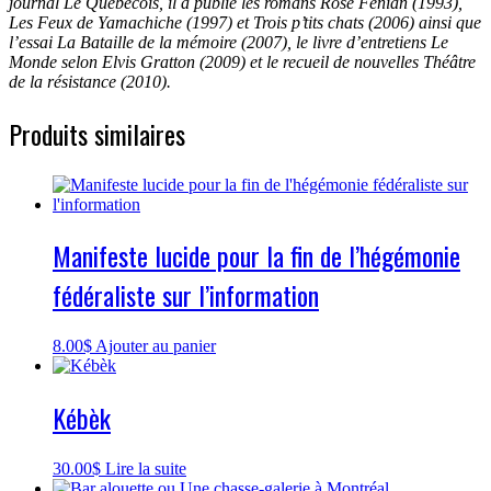
journal Le Québécois, il a publié les romans Rose Fenian (1993),
Les Feux de Yamachiche (1997) et Trois p’tits chats (2006) ainsi que
l’essai La Bataille de la mémoire (2007), le livre d’entretiens Le
Monde selon Elvis Gratton (2009) et le recueil de nouvelles Théâtre
de la résistance (2010).
Produits similaires
Manifeste lucide pour la fin de l’hégémonie
fédéraliste sur l’information
8.00
$
Ajouter au panier
Kébèk
30.00
$
Lire la suite