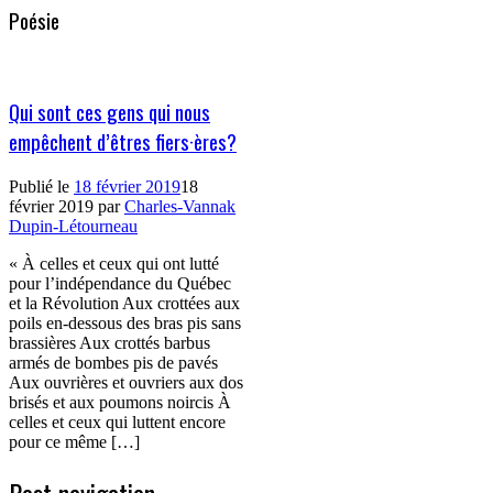
Poésie
Qui sont ces gens qui nous
empêchent d’êtres fiers·ères?
Publié le
18 février 2019
18
février 2019
par
Charles-Vannak
Dupin-Létourneau
« À celles et ceux qui ont lutté
pour l’indépendance du Québec
et la Révolution Aux crottées aux
poils en-dessous des bras pis sans
brassières Aux crottés barbus
armés de bombes pis de pavés
Aux ouvrières et ouvriers aux dos
brisés et aux poumons noircis À
celles et ceux qui luttent encore
pour ce même […]