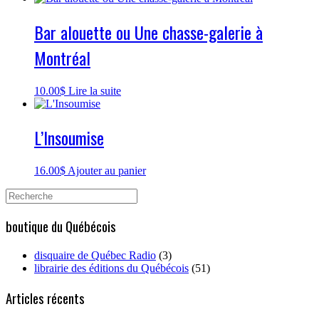
Bar alouette ou Une chasse-galerie à
Montréal
10.00
$
Lire la suite
L’Insoumise
16.00
$
Ajouter au panier
Search
for:
boutique du Québécois
disquaire de Québec Radio
(3)
librairie des éditions du Québécois
(51)
Articles récents