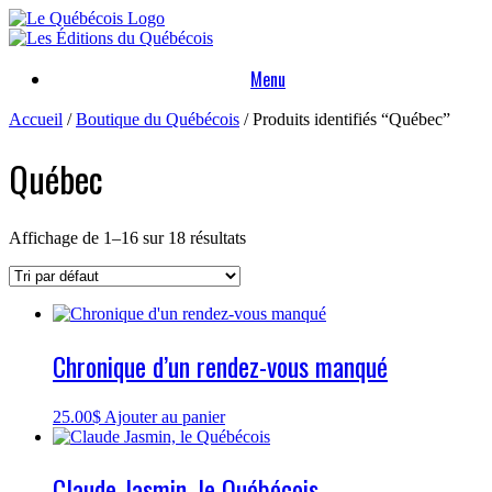
Skip
to
content
Menu
Accueil
/
Boutique du Québécois
/ Produits identifiés “Québec”
Québec
Affichage de 1–16 sur 18 résultats
Chronique d’un rendez-vous manqué
25.00
$
Ajouter au panier
Claude Jasmin, le Québécois