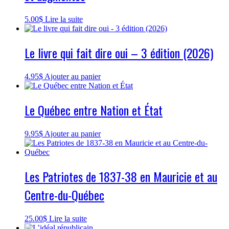
5.00
$
Lire la suite
Le livre qui fait dire oui – 3 édition (2026)
4.95
$
Ajouter au panier
Le Québec entre Nation et État
9.95
$
Ajouter au panier
Les Patriotes de 1837-38 en Mauricie et au
Centre-du-Québec
25.00
$
Lire la suite