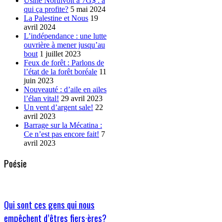
Usine Northvolt à 7G$ : à
qui ça profite?
5 mai 2024
La Palestine et Nous
19
avril 2024
L’indépendance : une lutte
ouvrière à mener jusqu’au
bout
1 juillet 2023
Feux de forêt : Parlons de
l’état de la forêt boréale
11
juin 2023
Nouveauté : d’aile en ailes
l’élan vital!
29 avril 2023
Un vent d’argent sale!
22
avril 2023
Barrage sur la Mécatina :
Ce n’est pas encore fait!
7
avril 2023
Poésie
Qui sont ces gens qui nous
empêchent d’êtres fiers·ères?