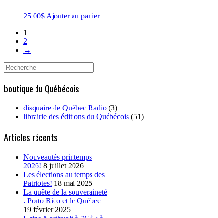
25.00
$
Ajouter au panier
1
2
→
Search
for:
boutique du Québécois
disquaire de Québec Radio
(3)
librairie des éditions du Québécois
(51)
Articles récents
Nouveautés printemps
2026!
8 juillet 2026
Les élections au temps des
Patriotes!
18 mai 2025
La quête de la souveraineté
: Porto Rico et le Québec
19 février 2025