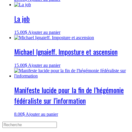
La job
15.00
$
Ajouter au panier
Michael Ignaieff. Imposture et ascension
15.00
$
Ajouter au panier
Manifeste lucide pour la fin de l’hégémonie
fédéraliste sur l’information
8.00
$
Ajouter au panier
Search
for: