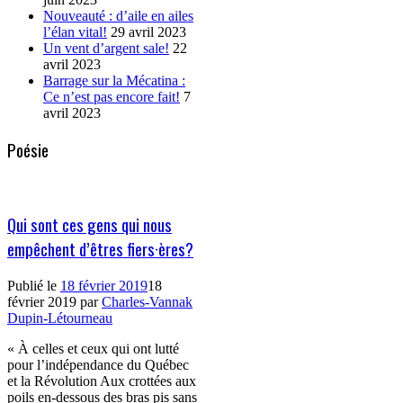
Nouveauté : d’aile en ailes
l’élan vital!
29 avril 2023
Un vent d’argent sale!
22
avril 2023
Barrage sur la Mécatina :
Ce n’est pas encore fait!
7
avril 2023
Poésie
Qui sont ces gens qui nous
empêchent d’êtres fiers·ères?
Publié le
18 février 2019
18
février 2019
par
Charles-Vannak
Dupin-Létourneau
« À celles et ceux qui ont lutté
pour l’indépendance du Québec
et la Révolution Aux crottées aux
poils en-dessous des bras pis sans