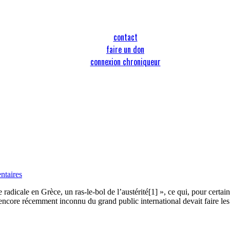
contact
faire un don
connexion chroniqueur
ntaires
adicale en Grèce, un ras-le-bol de l’austérité[1] », ce qui, pour certai
i encore récemment inconnu du grand public international devait faire l