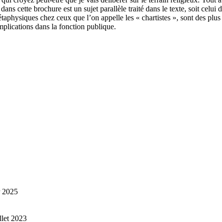
 dans cette brochure est un sujet parallèle traité dans le texte, soit celu
étaphysiques chez ceux que l’on appelle les « chartistes », sont des plus
implications dans la fonction publique.
r 2025
illet 2023