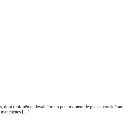
ns, dont moi-même, devait être un petit moment de plaisir, considérant
es manchettes […]