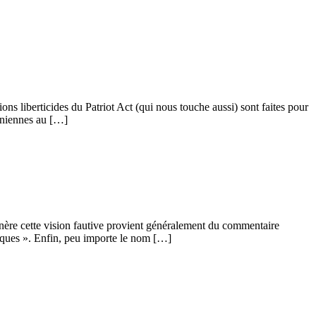
ns liberticides du Patriot Act (qui nous touche aussi) sont faites pour
suniennes au […]
énère cette vision fautive provient généralement du commentaire
liques ». Enfin, peu importe le nom […]