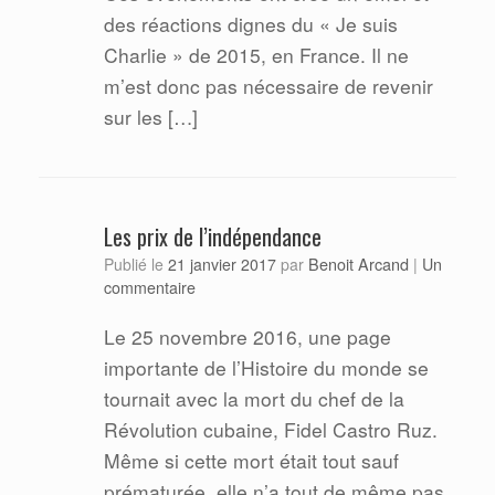
des réactions dignes du « Je suis
Charlie » de 2015, en France. Il ne
m’est donc pas nécessaire de revenir
sur les […]
Les prix de l’indépendance
Benoit Arcand
Publié le
21 janvier 2017
par
|
Un
commentaire
Le 25 novembre 2016, une page
importante de l’Histoire du monde se
tournait avec la mort du chef de la
Révolution cubaine, Fidel Castro Ruz.
Même si cette mort était tout sauf
prématurée, elle n’a tout de même pas