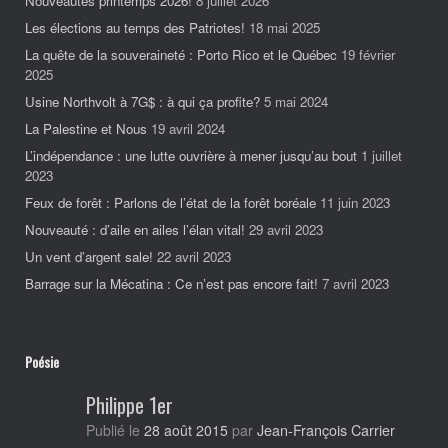
Nouveautés printemps 2026!
8 juillet 2026
Les élections au temps des Patriotes!
18 mai 2025
La quête de la souveraineté : Porto Rico et le Québec
19 février
2025
Usine Northvolt à 7G$ : à qui ça profite?
5 mai 2024
La Palestine et Nous
19 avril 2024
L’indépendance : une lutte ouvrière à mener jusqu’au bout
1 juillet
2023
Feux de forêt : Parlons de l’état de la forêt boréale
11 juin 2023
Nouveauté : d’aile en ailes l’élan vital!
29 avril 2023
Un vent d’argent sale!
22 avril 2023
Barrage sur la Mécatina : Ce n’est pas encore fait!
7 avril 2023
Poésie
Philippe 1er
Jean-François Carrier
Publié le
28 août 2015
par