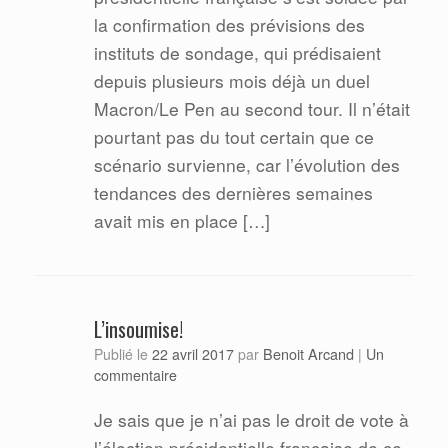
la confirmation des prévisions des
instituts de sondage, qui prédisaient
depuis plusieurs mois déjà un duel
Macron/Le Pen au second tour. Il n’était
pourtant pas du tout certain que ce
scénario survienne, car l’évolution des
tendances des dernières semaines
avait mis en place […]
L’insoumise!
Benoit Arcand
Publié le
22 avril 2017
par
|
Un
commentaire
Je sais que je n’ai pas le droit de vote à
l’élection présidentielle française de ce