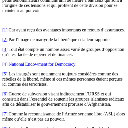
petits dénominateurs communs afin de mettre à bas ceux qui sont à
l’origine de ces tensions et qui profitent de cette division pour se
maintenir au pouvoir.
[1]
Car ayant reçu des avantages importants en retours d’assurances.
[2]
Par l’image de martyr de la liberté que cela leur rapporte.
[3]
Tout état compte un nombre assez varié de groupes d’opposition
qu’il est facile de repérer et de financer.
[4]
National Endowment for Democracy
[5]
Les insurgés sont notamment toujours considérés comme des
rebelles de la liberté, même si ces mêmes personnes étaient perçues
ici comme des terroristes.
[6]
Guerre de subversion visant indirectement l’URSS et qui
consistait dans l’essentiel de soutenir les groupes islamistes radicaux
afin de déstabiliser le gouvernement prorusse d’Afghanistan.
[7]
Comme la reconnaissance de l’Armée syrienne libre (ASL) alors
même qu’elle n’est pas au pouvoir.