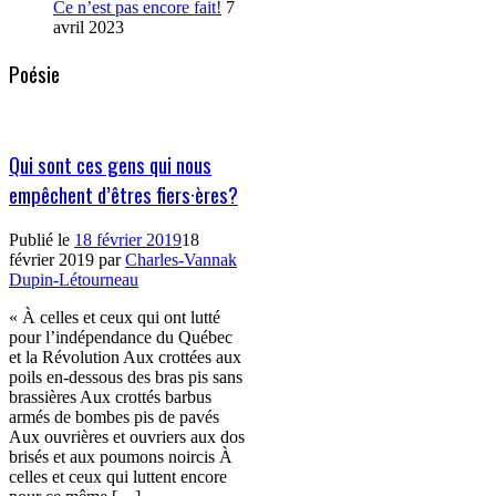
Ce n’est pas encore fait!
7
avril 2023
Poésie
Qui sont ces gens qui nous
empêchent d’êtres fiers·ères?
Publié le
18 février 2019
18
février 2019
par
Charles-Vannak
Dupin-Létourneau
« À celles et ceux qui ont lutté
pour l’indépendance du Québec
et la Révolution Aux crottées aux
poils en-dessous des bras pis sans
brassières Aux crottés barbus
armés de bombes pis de pavés
Aux ouvrières et ouvriers aux dos
brisés et aux poumons noircis À
celles et ceux qui luttent encore