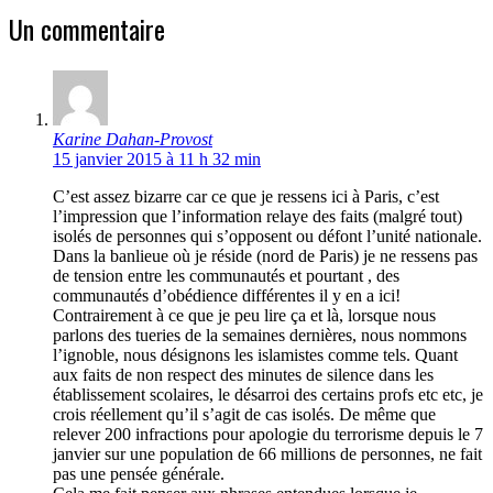
Un commentaire
Karine Dahan-Provost
15 janvier 2015 à 11 h 32 min
C’est assez bizarre car ce que je ressens ici à Paris, c’est
l’impression que l’information relaye des faits (malgré tout)
isolés de personnes qui s’opposent ou défont l’unité nationale.
Dans la banlieue où je réside (nord de Paris) je ne ressens pas
de tension entre les communautés et pourtant , des
communautés d’obédience différentes il y en a ici!
Contrairement à ce que je peu lire ça et là, lorsque nous
parlons des tueries de la semaines dernières, nous nommons
l’ignoble, nous désignons les islamistes comme tels. Quant
aux faits de non respect des minutes de silence dans les
établissement scolaires, le désarroi des certains profs etc etc, je
crois réellement qu’il s’agit de cas isolés. De même que
relever 200 infractions pour apologie du terrorisme depuis le 7
janvier sur une population de 66 millions de personnes, ne fait
pas une pensée générale.