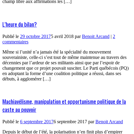
champ libre aux affirmations les […]
L’heure du bilan?
Publié le
29 octobre 2017
5 avril 2018
par
Benoit Arcand
|
2
commentaires
Même si l’unité n’a jamais été la spécialité du mouvement
souverainiste, celle-ci s’est tout de même maintenue au travers des
décennies par l’ardeur de ses militants ainsi que par l’espoir de
changement que ce projet pouvait susciter. Le Parti québécois (PQ)
en adoptant la forme d’une coalition politique a réussi, dans ses
débuts, à agglomérer […]
Machiavélisme, manipulation et opportunisme politique de la
caste au pouvoir
Publié le
6 septembre 2017
6 septembre 2017
par
Benoit Arcand
Depuis le début de l’été, la polarisation n’en finit plus d’empirer