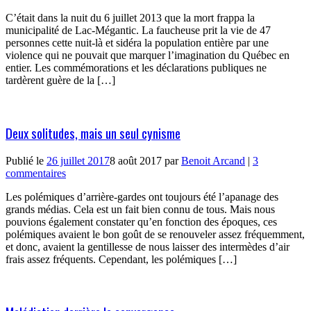
C’était dans la nuit du 6 juillet 2013 que la mort frappa la
municipalité de Lac-Mégantic. La faucheuse prit la vie de 47
personnes cette nuit-là et sidéra la population entière par une
violence qui ne pouvait que marquer l’imagination du Québec en
entier. Les commémorations et les déclarations publiques ne
tardèrent guère de la […]
Deux solitudes, mais un seul cynisme
Publié le
26 juillet 2017
8 août 2017
par
Benoit Arcand
|
3
commentaires
Les polémiques d’arrière-gardes ont toujours été l’apanage des
grands médias. Cela est un fait bien connu de tous. Mais nous
pouvions également constater qu’en fonction des époques, ces
polémiques avaient le bon goût de se renouveler assez fréquemment,
et donc, avaient la gentillesse de nous laisser des intermèdes d’air
frais assez fréquents. Cependant, les polémiques […]