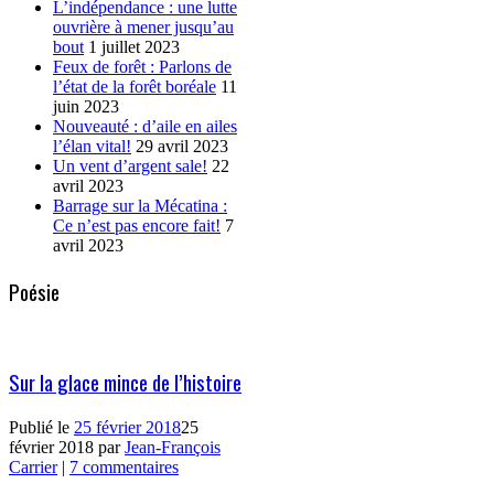
L’indépendance : une lutte
ouvrière à mener jusqu’au
bout
1 juillet 2023
Feux de forêt : Parlons de
l’état de la forêt boréale
11
juin 2023
Nouveauté : d’aile en ailes
l’élan vital!
29 avril 2023
Un vent d’argent sale!
22
avril 2023
Barrage sur la Mécatina :
Ce n’est pas encore fait!
7
avril 2023
Poésie
Sur la glace mince de l’histoire
Publié le
25 février 2018
25
février 2018
par
Jean-François
Carrier
|
7 commentaires