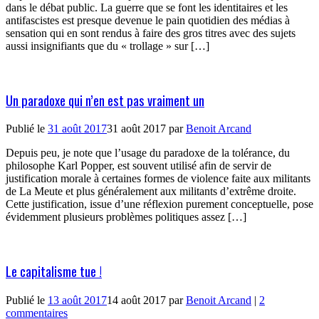
dans le débat public. La guerre que se font les identitaires et les
antifascistes est presque devenue le pain quotidien des médias à
sensation qui en sont rendus à faire des gros titres avec des sujets
aussi insignifiants que du « trollage » sur […]
Un paradoxe qui n’en est pas vraiment un
Publié le
31 août 2017
31 août 2017
par
Benoit Arcand
Depuis peu, je note que l’usage du paradoxe de la tolérance, du
philosophe Karl Popper, est souvent utilisé afin de servir de
justification morale à certaines formes de violence faite aux militants
de La Meute et plus généralement aux militants d’extrême droite.
Cette justification, issue d’une réflexion purement conceptuelle, pose
évidemment plusieurs problèmes politiques assez […]
Le capitalisme tue !
Publié le
13 août 2017
14 août 2017
par
Benoit Arcand
|
2
commentaires