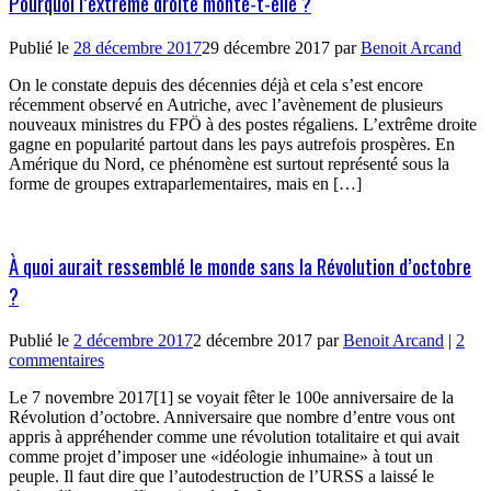
Pourquoi l’extrême droite monte-t-elle ?
Publié le
28 décembre 2017
29 décembre 2017
par
Benoit Arcand
On le constate depuis des décennies déjà et cela s’est encore
récemment observé en Autriche, avec l’avènement de plusieurs
nouveaux ministres du FPÖ à des postes régaliens. L’extrême droite
gagne en popularité partout dans les pays autrefois prospères. En
Amérique du Nord, ce phénomène est surtout représenté sous la
forme de groupes extraparlementaires, mais en […]
À quoi aurait ressemblé le monde sans la Révolution d’octobre
?
Publié le
2 décembre 2017
2 décembre 2017
par
Benoit Arcand
|
2
commentaires
Le 7 novembre 2017[1] se voyait fêter le 100e anniversaire de la
Révolution d’octobre. Anniversaire que nombre d’entre vous ont
appris à appréhender comme une révolution totalitaire et qui avait
comme projet d’imposer une «idéologie inhumaine» à tout un
peuple. Il faut dire que l’autodestruction de l’URSS a laissé le