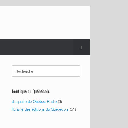
Search
for:
boutique du Québécois
disquaire de Québec Radio
(3)
librairie des éditions du Québécois
(51)