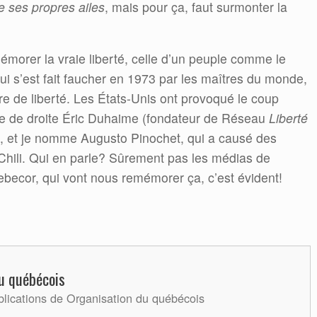
e ses propres ailes
, mais pour ça, faut surmonter la
orer la vraie liberté, celle d’un peuple comme le
t qui s’est fait faucher en 1973 par les maîtres du monde,
re de liberté. Les États-Unis ont provoqué le coup
ste de droite Éric Duhaime (fondateur de Réseau
Liberté
 et je nomme Augusto Pinochet, qui a causé des
 Chili. Qui en parle? Sûrement pas les médias de
cor, qui vont nous remémorer ça, c’est évident!
u québécois
blications de Organisation du québécois