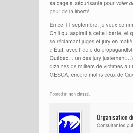
sa cage si sécurisante pour
voler d
peur de la liberté.
En ce 11 septembre, je veux commém
Chili qui aspirait à cette liberté, e
se réclamant juges et jury en matiè
d’État, avec l’idole du propagandi
Québec… un des jury justement…),
dizaines de milliers de victimes au
GESCA, encore moins ceux de Quebe
Posted in
non classé
.
Organisation d
Consulter les pu