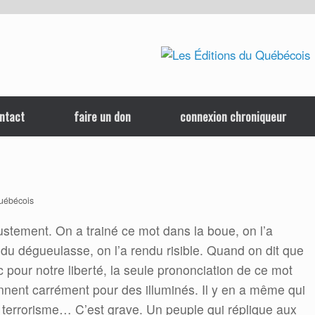
ntact
faire un don
connexion chroniqueur
québécois
 justement. On a trainé ce mot dans la boue, on l’a
endu dégueulasse, on l’a rendu risible. Quand on dit que
pour notre liberté, la seule prononciation de ce mot
rennent carrément pour des illuminés. Il y en a même qui
c terrorisme… C’est grave. Un peuple qui réplique aux