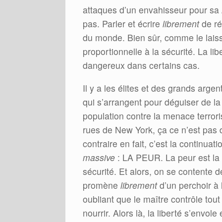
attaques d’un envahisseur pour sa
pas. Parler et écrire
librement
de rév
du monde. Bien sûr, comme le laissa
proportionnelle à la sécurité. La lib
dangereux dans certains cas.
Il y a les élites et des grands arge
qui s’arrangent pour déguiser de la s
population contre la menace terroris
rues de New York, ça ce n’est pas de
contraire en fait, c’est la continuat
massive
: LA PEUR. La peur est la 
sécurité.
Et alors, on se contente d
promène
librement
d’un perchoir à 
oubliant que le maître contrôle tout 
nourrir. Alors là, la liberté s’envo