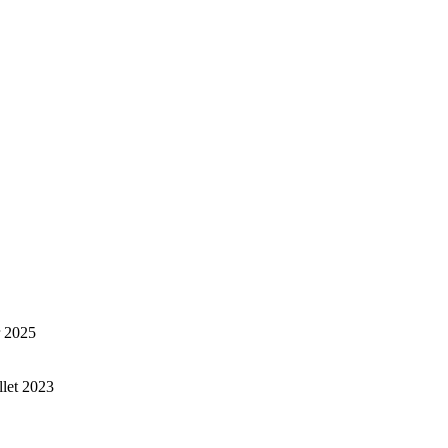
r 2025
illet 2023