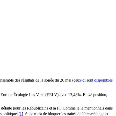
’ensemble des résultats de la soirée du 26 mai (
ceux-ci sont disponibles
e
e, Europe Écologie Les Verts (EELV) avec 13,48%. En 4
position,
e défaite pour les Républicains et la FI. Comme je le mentionnais dans
s politiques
[1]
. Si ce n’est de bloquer les traités de libre-échange et