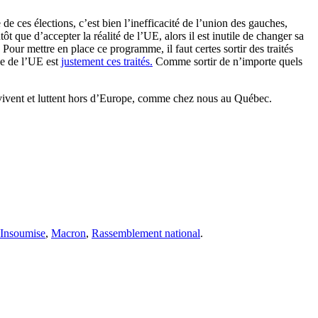
de ces élections, c’est bien l’inefficacité de l’union des gauches,
t que d’accepter la réalité de l’UE, alors il est inutile de changer sa
ur mettre en place ce programme, il faut certes sortir des traités
ce de l’UE est
justement ces traités.
Comme sortir de n’importe quels
 vivent et luttent hors d’Europe, comme chez nous au Québec.
 Insoumise
,
Macron
,
Rassemblement national
.