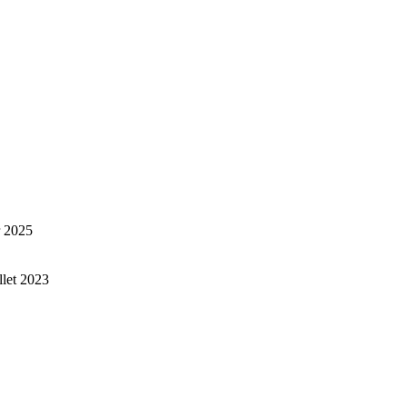
r 2025
illet 2023