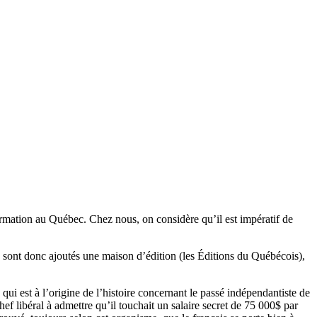
formation au Québec. Chez nous, on considère qu’il est impératif de
se sont donc ajoutés une maison d’édition (les Éditions du Québécois),
ui est à l’origine de l’histoire concernant le passé indépendantiste de
f libéral à admettre qu’il touchait un salaire secret de 75 000$ par