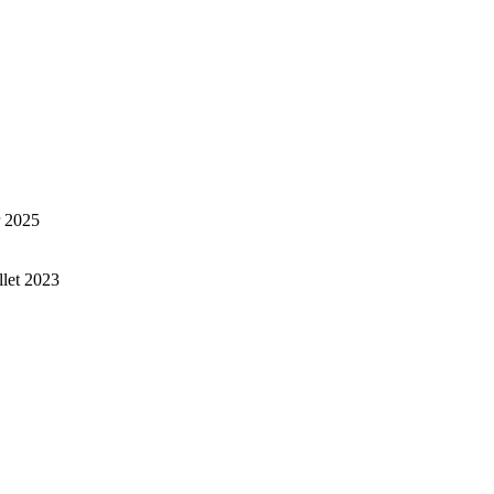
r 2025
illet 2023