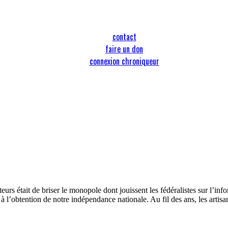
contact
faire un don
connexion chroniqueur
urs était de briser le monopole dont jouissent les fédéralistes sur l’in
t à l’obtention de notre indépendance nationale. Au fil des ans, les artis