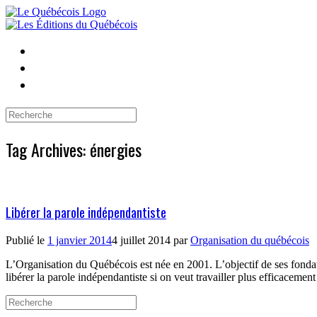
Skip
to
content
Search
for:
Tag Archives:
énergies
Libérer la parole indépendantiste
Publié le
1 janvier 2014
4 juillet 2014
par
Organisation du québécois
L’Organisation du Québécois est née en 2001. L’objectif de ses fondate
libérer la parole indépendantiste si on veut travailler plus efficacemen
Search
for: