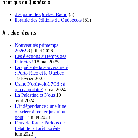
boutique du Québécois
disquaire de Québec Radio
(3)
librairie des éditions du Québécois
(51)
Articles récents
Nouveautés printemps
2026!
8 juillet 2026
Les élections au temps des
Patriotes!
18 mai 2025
La quête de la souveraineté
: Porto Rico et le Québec
19 février 2025
Usine Northvolt à 7G$ : à
qui ça profite?
5 mai 2024
La Palestine et Nous
19
avril 2024
L’indépendance : une lutte
ouvrière à mener jusqu’au
bout
1 juillet 2023
Feux de forêt : Parlons de
l’état de la forêt boréale
11
juin 2023