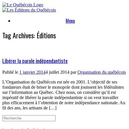
Skip
to
content
Menu
Tag Archives:
Éditions
Libérer la parole indépendantiste
Publié le
1 janvier 2014
4 juillet 2014
par
Organisation du québécois
L’Organisation du Québécois est née en 2001. L’objectif de ses
fondateurs était de briser le monopole dont jouissent les fédéralistes
sur l’information au Québec. Chez nous, on considère qu’il est
impératif de libérer la parole indépendantiste si on veut travailler
plus efficacement à l’obtention de notre indépendance nationale. Au
fil des ans, les artisans de […]
Search
for: