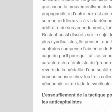
que cache le mouvementisme de la 
propagandiste d’entre eux est absen
se montre frileux vis-à-vis la démoc
arbitraire de ses amendements, fort 
Restent aussi discrets sur le sujet
plus syndicalistes, ils pensent que 
centrales compense l’absence de F
cage du parti pour qu’il utilise sa n
caractère éco-féministe de ‘prendr
revers de la médaille d’une société 
bouche cousue chez les trois collec
«économiste» de la lutte syndicale.
L’essoufflement de la tactique po
les anticapitalistes