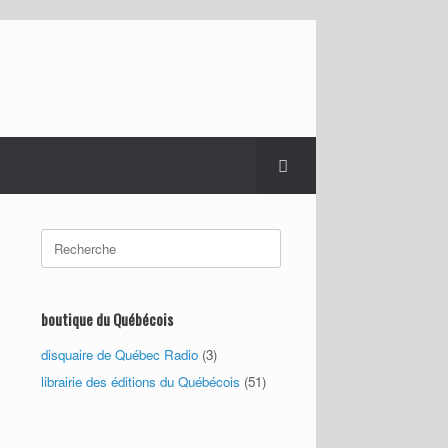
Search
for:
boutique du Québécois
disquaire de Québec Radio
(3)
librairie des éditions du Québécois
(51)