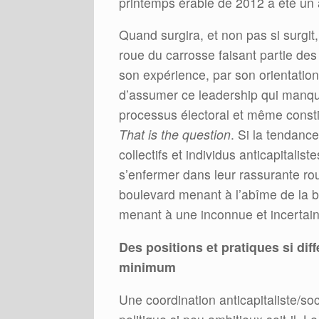
printemps érable de 2012 a été un a
Quand surgira, et non pas si surgit,
roue du carrosse faisant partie des 
son expérience, par son orientation 
d’assumer ce leadership qui manq
processus électoral et même constit
That is the question
. Si la tendance
collectifs et individus anticapitalis
s’enfermer dans leur rassurante rou
boulevard menant à l’abîme de la ba
menant à une inconnue et incertaine
Des positions et pratiques si dif
minimum
Une coordination anticapitaliste/soc