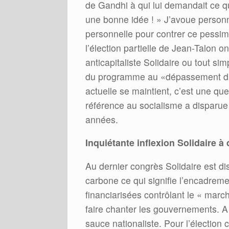
de Gandhi à qui lui demandait ce qu’
une bonne idée ! » J’avoue personn
personnelle pour contrer ce pessimis
l’élection partielle de Jean-Talon 
anticapitaliste Solidaire ou tout
du programme au «dépassement du 
actuelle se maintient, c’est une q
référence au socialisme a disparu
années.
Inquiétante inflexion Solidaire à 
Au dernier congrès Solidaire est d
carbone ce qui signifie l’encadreme
financiarisées contrôlant le « marc
faire chanter les gouvernements. A
sauce nationaliste. Pour l’élection