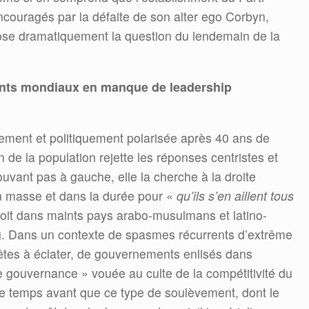
couragés par la défaite de son alter ego Corbyn,
 pose dramatiquement la question du lendemain de la
nts mondiaux en manque de leadership
ment et politiquement polarisée après 40 ans de
 de la population rejette les réponses centristes et
ouvant pas à gauche, elle la cherche à la droite
n masse et dans la durée pour «
qu’ils s’en aillent tous
oit dans maints pays arabo-musulmans et latino-
. Dans un contexte de spasmes récurrents d’extrême
rêtes à éclater, de gouvernements enlisés dans
ne gouvernance » vouée au culte de la compétitivité du
de temps avant que ce type de soulèvement, dont le