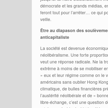
démocrate et les grands médias, en
feront tout pour l’arrêter… ce qui
veille.
Être au diapason des soulèveme
anticapitaliste
La société est devenue économique
néolibéralisme. Une forte proportion
veut une réponse radicale. Ne la tr
extrême à moins de se mobiliser e
» eux et leur régime comme on le v
américains sans oublier Hong Kong
climatique, de bulles financières p
l’austérité néolibérale et de « bon
libre-échange, c’est une question 