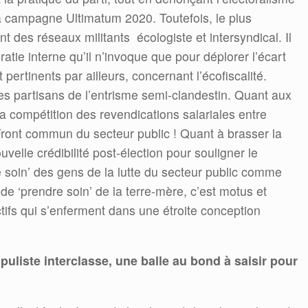
campagne Ultimatum 2020. Toutefois, le plus
t des réseaux militants écologiste et intersyndical. Il
ratie interne qu’il n’invoque que pour déplorer l’écart
pertinents par ailleurs, concernant l’écofiscalité.
 les partisans de l’entrisme semi-clandestin. Quant aux
la compétition des revendications salariales entre
ront commun du secteur public ! Quant à brasser la
ouvelle crédibilité post-élection pour souligner le
e soin’ des gens de la lutte du secteur public comme
de ‘prendre soin’ de la terre-mère, c’est motus et
tifs qui s’enferment dans une étroite conception
puliste interclasse, une balle au bond à saisir pour