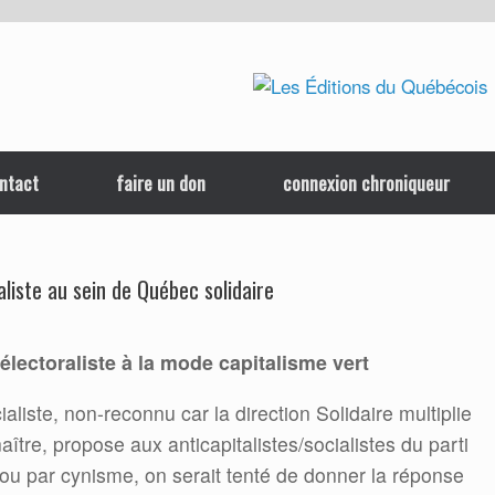
ntact
faire un don
connexion chroniqueur
aliste au sein de Québec solidaire
électoraliste à la mode capitalisme vert
cialiste, non-reconnu car la direction Solidaire multiplie
ître, propose aux anticapitalistes/socialistes du parti
ou par cynisme, on serait tenté de donner la réponse