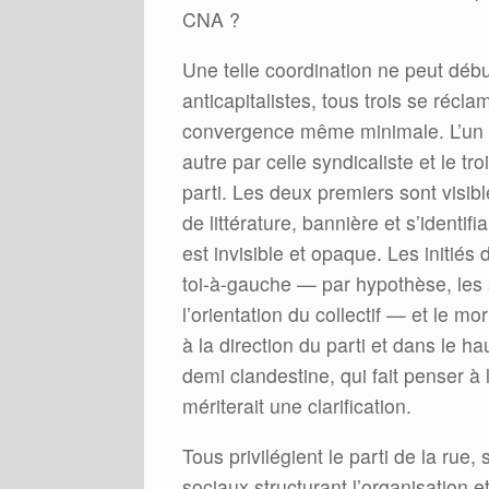
CNA ?
Une telle coordination ne peut débute
anticapitalistes, tous trois se récl
convergence même minimale. L’un 
autre par celle syndicaliste et le tr
parti. Les deux premiers sont visibl
de littérature, bannière et s’identifi
est invisible et opaque. Les initié
toi-à-gauche — par hypothèse, les 
l’orientation du collectif — et le mo
à la direction du parti et dans le 
demi clandestine, qui fait penser à
mériterait une clarification.
Tous privilégient le parti de la rue
sociaux structurant l’organisation e