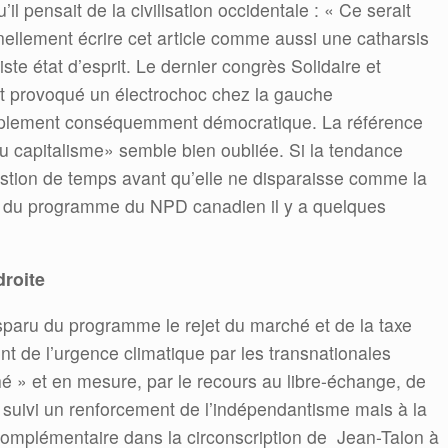
il pensait de la civilisation occidentale : « Ce serait
ellement écrire cet article comme aussi une catharsis
te état d’esprit. Le dernier congrès Solidaire et
ont provoqué un électrochoc chez la gauche
 simplement conséquemment démocratique. La référence
capitalisme» semble bien oubliée. Si la tendance
uestion de temps avant qu’elle ne disparaisse comme la
e du programme du NPD canadien il y a quelques
droite
isparu du programme le rejet du marché et de la taxe
nt de l’urgence climatique par les transnationales
hé » et en mesure, par le recours au libre-échange, de
 suivi un renforcement de l’indépendantisme mais à la
 complémentaire dans la circonscription de Jean-Talon à