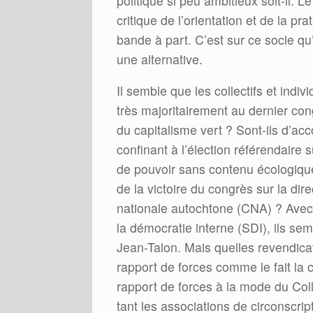
politique si peu ambitieux soit-il. 
critique de l’orientation et de la pr
bande à part. C’est sur ce socle qu’
une alternative.
Il semble que les collectifs et indivi
très majoritairement au dernier con
du capitalisme vert ? Sont-ils d’ac
confinant à l’élection référendaire 
de pouvoir sans contenu écologique 
de la victoire du congrès sur la di
nationale autochtone (CNA) ? Avec
la démocratie interne (SDI), ils semb
Jean-Talon. Mais quelles revendicat
rapport de forces comme le fait la 
rapport de forces à la mode du Colle
tant les associations de circonscri