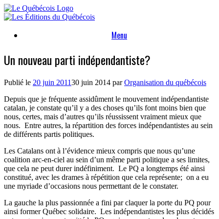
Skip
to
content
Menu
Un nouveau parti indépendantiste?
Publié le
20 juin 2011
30 juin 2014
par
Organisation du québécois
Depuis que je fréquente assidûment le mouvement indépendantiste
catalan, je constate qu’il y a des choses qu’ils font moins bien que
nous, certes, mais d’autres qu’ils réussissent vraiment mieux que
nous. Entre autres, la répartition des forces indépendantistes au sein
de différents partis politiques.
Les Catalans ont à l’évidence mieux compris que nous qu’une
coalition arc-en-ciel au sein d’un même parti politique a ses limites,
que cela ne peut durer indéfiniment. Le PQ a longtemps été ainsi
constitué, avec les drames à répétition que cela représente; on a eu
une myriade d’occasions nous permettant de le constater.
La gauche la plus passionnée a fini par claquer la porte du PQ pour
ainsi former Québec solidaire. Les indépendantistes les plus décidés