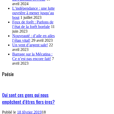
avril 2024
L’indépendance : une lutte
ouvrière à mener jusqu’au
bout
1 juillet 2023
Feux de forêt : Parlons de
l’état de la forêt boréale
11
juin 2023
Nouveauté : d’aile en ailes
l’élan vital!
29 avril 2023
Un vent d’argent sale!
22
avril 2023
Barrage sur la Mécatina :
Ce n’est pas encore fait!
7
avril 2023
Poésie
Qui sont ces gens qui nous
empêchent d’êtres fiers·ères?
Publié le
18 février 2019
18