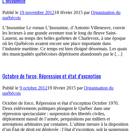
L’Insoumise
Publié le
19 novembre 2012
18 février 2015
par
Organisation du
québécois
L’Insoumise Le roman L’Insoumise, d’Antonio Villeneuve, convie
les lecteurs à une grande aventure tout le long du fleuve Saint-
Laurent, au temps des belles goélettes de Charlevoix, à une époque
où les Québécois avaient encore une place importante dans
l’industrie maritime. Ce temps est bien éloigné désormais. Les quais
des municipalités québécoises dépérissent abandonnés par le […]
Octobre de force, Répression et état d’exception
Publié le
9 octobre 2012
19 février 2015
par
Organisation du
québécois
Octobre de force, Répression et état d’exception Octobre 1970.
Deux enlèvements politiques plongent le Québec dans une
répression spectaculaire : suspension des libertés civiles,
déploiement massif de l’armée, perquisitions par milliers et
arrestations arbitraires par centaines. L’ultime mesure à la disposition
d’un État de droit est déployée : l’état d’exception, soit la suspension