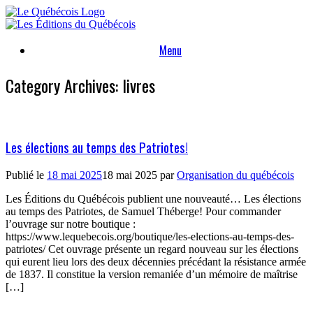
Skip
to
content
Menu
Category Archives:
livres
Les élections au temps des Patriotes!
Publié le
18 mai 2025
18 mai 2025
par
Organisation du québécois
Les Éditions du Québécois publient une nouveauté… Les élections
au temps des Patriotes, de Samuel Théberge! Pour commander
l’ouvrage sur notre boutique :
https://www.lequebecois.org/boutique/les-elections-au-temps-des-
patriotes/ Cet ouvrage présente un regard nouveau sur les élections
qui eurent lieu lors des deux décennies précédant la résistance armée
de 1837. Il constitue la version remaniée d’un mémoire de maîtrise
[…]