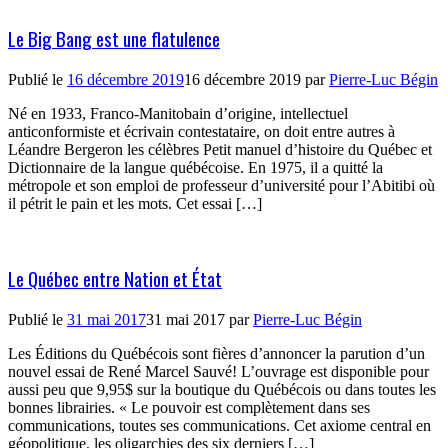
Le Big Bang est une flatulence
Publié le
16 décembre 2019
16 décembre 2019
par
Pierre-Luc Bégin
Né en 1933, Franco-Manitobain d’origine, intellectuel
anticonformiste et écrivain contestataire, on doit entre autres à
Léandre Bergeron les célèbres Petit manuel d’histoire du Québec et
Dictionnaire de la langue québécoise. En 1975, il a quitté la
métropole et son emploi de professeur d’université pour l’Abitibi où
il pétrit le pain et les mots. Cet essai […]
Le Québec entre Nation et État
Publié le
31 mai 2017
31 mai 2017
par
Pierre-Luc Bégin
Les Éditions du Québécois sont fières d’annoncer la parution d’un
nouvel essai de René Marcel Sauvé! L’ouvrage est disponible pour
aussi peu que 9,95$ sur la boutique du Québécois ou dans toutes les
bonnes librairies. « Le pouvoir est complètement dans ses
communications, toutes ses communications. Cet axiome central en
géopolitique, les oligarchies des six derniers […]