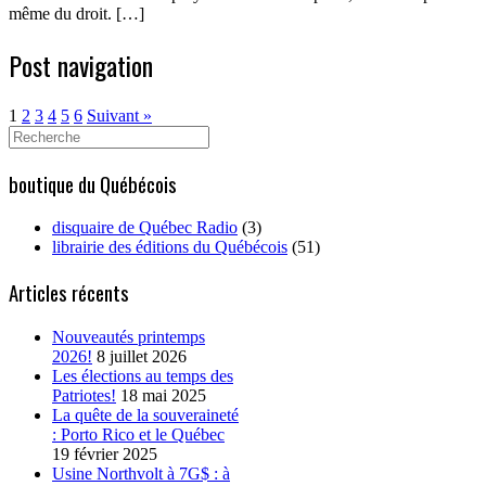
même du droit. […]
Post navigation
1
2
3
4
5
6
Suivant »
Search
for:
boutique du Québécois
disquaire de Québec Radio
(3)
librairie des éditions du Québécois
(51)
Articles récents
Nouveautés printemps
2026!
8 juillet 2026
Les élections au temps des
Patriotes!
18 mai 2025
La quête de la souveraineté
: Porto Rico et le Québec
19 février 2025
Usine Northvolt à 7G$ : à