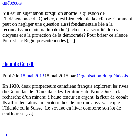
québécois
S’il est un sujet tabou lorsqu’on aborde la question de
l’indépendance du Québec, c’est bien celui de la défense. Comment
peut-on négliger une question aussi fondamentale liée à la
reconnaissance internationale du Québec, à la sécurité de ses
citoyens et à la protection de la démocratie? Pour briser ce silence,
Pierre-Luc Bégin présente ici des […]
Fleur de Cobalt
Publié le
18 mai 2013
18 mai 2015
par
Organisation du québécois
En 1930, deux prospecteurs canadiens-français explorent les rives
du Grand lac de l’Ours dans les Territoires du Nord-Ouest à la
recherche d’un minerai à haute teneur en argent, la fleur de cobalt.
Ils affrontent alors un territoire hostile presque aussi vaste que
l’Irlande ou la Suisse. Le voyage en hiver comporte son lot de
souffrances […]