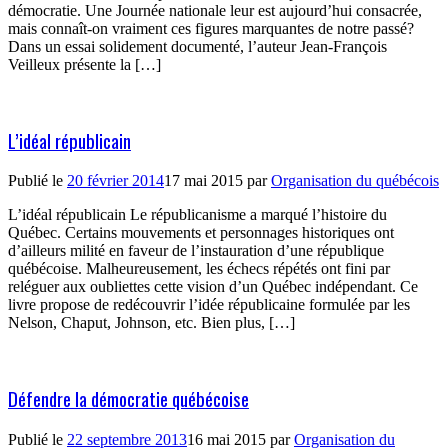
démocratie. Une Journée nationale leur est aujourd’hui consacrée,
mais connaît-on vraiment ces figures marquantes de notre passé?
Dans un essai solidement documenté, l’auteur Jean-François
Veilleux présente la […]
L’idéal républicain
Publié le
20 février 2014
17 mai 2015
par
Organisation du québécois
L’idéal républicain Le républicanisme a marqué l’histoire du
Québec. Certains mouvements et personnages historiques ont
d’ailleurs milité en faveur de l’instauration d’une république
québécoise. Malheureusement, les échecs répétés ont fini par
reléguer aux oubliettes cette vision d’un Québec indépendant. Ce
livre propose de redécouvrir l’idée républicaine formulée par les
Nelson, Chaput, Johnson, etc. Bien plus, […]
Défendre la démocratie québécoise
Publié le
22 septembre 2013
16 mai 2015
par
Organisation du