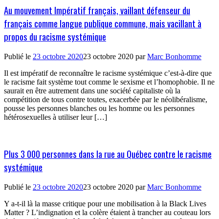
Au mouvement Impératif français, vaillant défenseur du
français comme langue publique commune, mais vacillant à
propos du racisme systémique
Publié le
23 octobre 2020
23 octobre 2020
par
Marc Bonhomme
Il est impératif de reconnaître le racisme systémique c’est-à-dire que
le racisme fait système tout comme le sexisme et l’homophobie. Il ne
saurait en être autrement dans une société capitaliste où la
compétition de tous contre toutes, exacerbée par le néolibéralisme,
pousse les personnes blanches ou les homme ou les personnes
hétérosexuelles à utiliser leur […]
Plus 3 000 personnes dans la rue au Québec contre le racisme
systémique
Publié le
23 octobre 2020
23 octobre 2020
par
Marc Bonhomme
Y a-t-il là la masse critique pour une mobilisation à la Black Lives
Matter ? L’indignation et la colère étaient à trancher au couteau lors