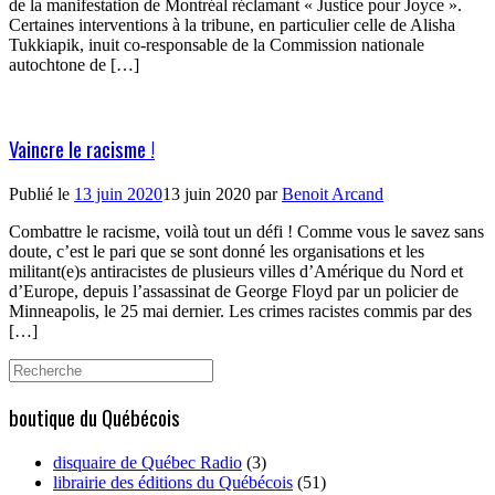
de la manifestation de Montréal réclamant « Justice pour Joyce ».
Certaines interventions à la tribune, en particulier celle de Alisha
Tukkiapik, inuit co-responsable de la Commission nationale
autochtone de […]
Vaincre le racisme !
Publié le
13 juin 2020
13 juin 2020
par
Benoit Arcand
Combattre le racisme, voilà tout un défi ! Comme vous le savez sans
doute, c’est le pari que se sont donné les organisations et les
militant(e)s antiracistes de plusieurs villes d’Amérique du Nord et
d’Europe, depuis l’assassinat de George Floyd par un policier de
Minneapolis, le 25 mai dernier. Les crimes racistes commis par des
[…]
Search
for:
boutique du Québécois
disquaire de Québec Radio
(3)
librairie des éditions du Québécois
(51)