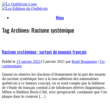
Skip
to
content
Menu
Tag Archives:
Racisme systémique
Racisme systémique : surtout du mauvais français
Publié le
13 janvier 2021
13 janvier 2021
par
René Boulanger
|
Un
commentaire
Quand on observe les réactions d’étonnement de la part des tenants
du racisme systémique face à la non-adhésion des nationalistes
québécois à ce fameux concept, on se rend compte que la faiblesse
de l’étude du français conduit à de fabuleuses dérives linguistiques.
Même si Mathieu Bock-Côté, avec perspicacité, condamne que l’on
plaque dans le contexte […]