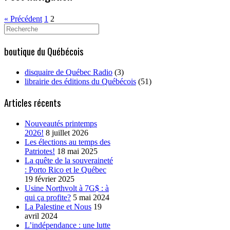
« Précédent
1
2
Search
for:
boutique du Québécois
disquaire de Québec Radio
(3)
librairie des éditions du Québécois
(51)
Articles récents
Nouveautés printemps
2026!
8 juillet 2026
Les élections au temps des
Patriotes!
18 mai 2025
La quête de la souveraineté
: Porto Rico et le Québec
19 février 2025
Usine Northvolt à 7G$ : à
qui ça profite?
5 mai 2024
La Palestine et Nous
19
avril 2024
L’indépendance : une lutte