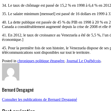
34. Le taux de chômage est passé de 15,2 % en 1998 à 6,4 % en 2012, 
35. Le salaire minimum [mensuel] est passé de 16 dollars en 1999 à 3
40. La dette publique est passée de 45 % du PIB en 1998 à 20 % en 201
Canada a considérablement augmenté depuis la crise de 2008 et elle 
41. En 2012, le taux de croissance au Venezuela a été de 5,5 %, l’un
économique.]
45. Pour la première fois de son histoire, le Venezuela dispose de ses p
télécommunications sont disponibles sur tout le territoire.
Posted in
chroniques politique étrangère
,
Journal Le Québécois
.
Bernard Desgagné
Consulter les publications de Bernard Desgagné