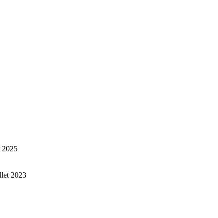
r 2025
illet 2023