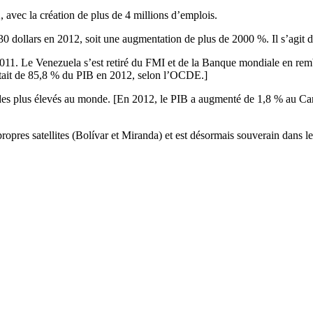
avec la création de plus de 4 millions d’emplois.
30 dollars en 2012, soit une augmentation de plus de 2000 %. Il s’agit 
1. Le Venezuela s’est retiré du FMI et de la Banque mondiale en rembou
était de 85,8 % du PIB en 2012, selon l’OCDE.]
 des plus élevés au monde. [En 2012, le PIB a augmenté de 1,8 % au Ca
ropres satellites (Bolívar et Miranda) et est désormais souverain dans le