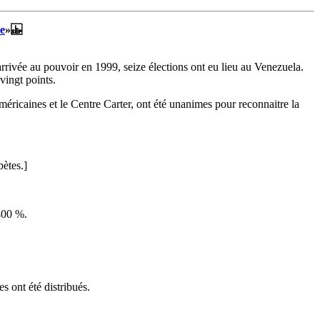
ne
»
 arrivée au pouvoir en 1999, seize élections ont eu lieu au Venezuela.
vingt points.
méricaines et le Centre Carter, ont été unanimes pour reconnaitre la
ètes.]
400 %.
s ont été distribués.