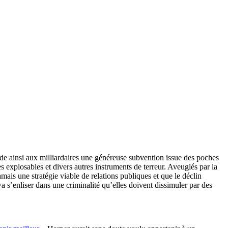
de ainsi aux milliardaires une généreuse subvention issue des poches
es explosables et divers autres instruments de terreur. Aveuglés par la
ais une stratégie viable de relations publiques et que le déclin
wa s’enliser dans une criminalité qu’elles doivent dissimuler par des