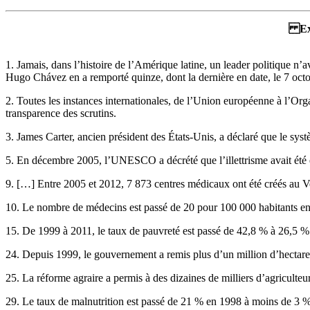
Ext
1. Jamais, dans l’histoire de l’Amérique latine, un leader politique n’
Hugo Chávez en a remporté quinze, dont la dernière en date, le 7 octobr
2. Toutes les instances internationales, de l’Union européenne à l’Org
transparence des scrutins.
3. James Carter, ancien président des États-Unis, a déclaré que le sys
5. En décembre 2005, l’UNESCO a décrété que l’illettrisme avait été
9. […] Entre 2005 et 2012, 7 873 centres médicaux ont été créés au V
10. Le nombre de médecins est passé de 20 pour 100 000 habitants e
15. De 1999 à 2011, le taux de pauvreté est passé de 42,8 % à 26,5 %
24. Depuis 1999, le gouvernement a remis plus d’un million d’hectare
25. La réforme agraire a permis à des dizaines de milliers d’agriculteurs
29. Le taux de malnutrition est passé de 21 % en 1998 à moins de 3 