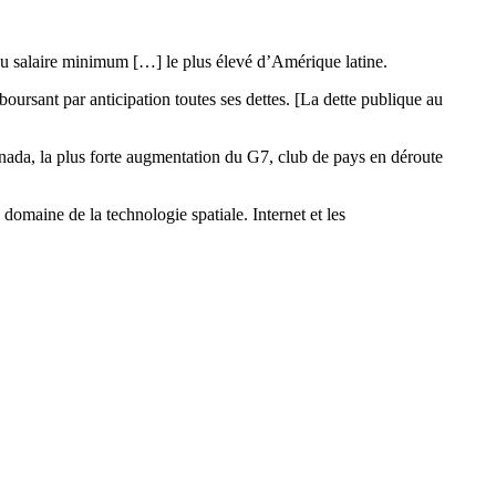
du salaire minimum […] le plus élevé d’Amérique latine.
rsant par anticipation toutes ses dettes. [La dette publique au
nada, la plus forte augmentation du G7, club de pays en déroute
 domaine de la technologie spatiale. Internet et les