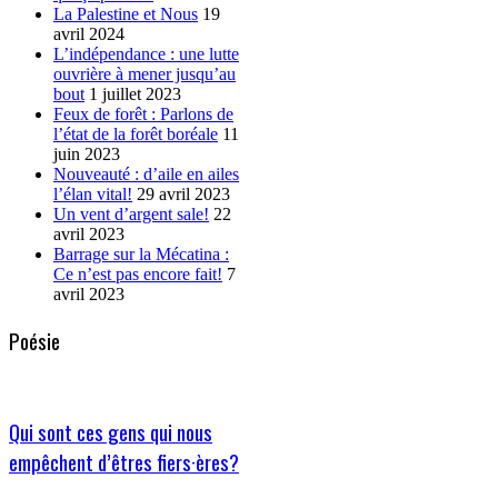
La Palestine et Nous
19
avril 2024
L’indépendance : une lutte
ouvrière à mener jusqu’au
bout
1 juillet 2023
Feux de forêt : Parlons de
l’état de la forêt boréale
11
juin 2023
Nouveauté : d’aile en ailes
l’élan vital!
29 avril 2023
Un vent d’argent sale!
22
avril 2023
Barrage sur la Mécatina :
Ce n’est pas encore fait!
7
avril 2023
Poésie
Qui sont ces gens qui nous
empêchent d’êtres fiers·ères?