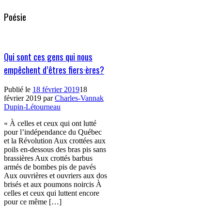
Poésie
Qui sont ces gens qui nous
empêchent d’êtres fiers·ères?
Publié le
18 février 2019
18
février 2019
par
Charles-Vannak
Dupin-Létourneau
« À celles et ceux qui ont lutté
pour l’indépendance du Québec
et la Révolution Aux crottées aux
poils en-dessous des bras pis sans
brassières Aux crottés barbus
armés de bombes pis de pavés
Aux ouvrières et ouvriers aux dos
brisés et aux poumons noircis À
celles et ceux qui luttent encore
pour ce même […]