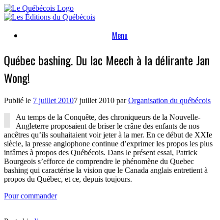
Skip
to
content
Menu
Québec bashing. Du lac Meech à la délirante Jan
Wong!
Publié le
7 juillet 2010
7 juillet 2010
par
Organisation du québécois
Au temps de la Conquête, des chroniqueurs de la Nouvelle-
Angleterre proposaient de briser le crâne des enfants de nos
ancêtres qu’ils souhaitaient voir jeter à la mer. En ce début de XXIe
siècle, la presse anglophone continue d’exprimer les propos les plus
infâmes à propos des Québécois. Dans le présent essai, Patrick
Bourgeois s’efforce de comprendre le phénomène du Quebec
bashing qui caractérise la vision que le Canada anglais entretient à
propos du Québec, et ce, depuis toujours.
Pour commander