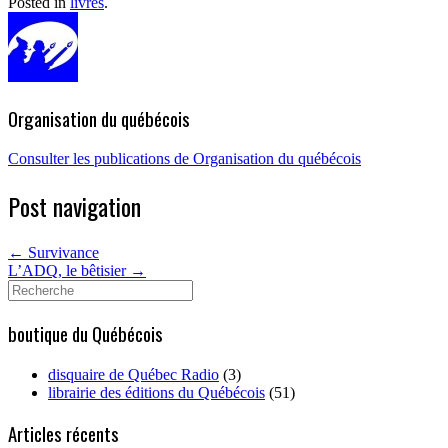
Posted in
livres
.
Organisation du québécois
Consulter les publications de Organisation du québécois
Post navigation
←
Survivance
L’ADQ, le bêtisier
→
Search
for:
boutique du Québécois
disquaire de Québec Radio
(3)
librairie des éditions du Québécois
(51)
Articles récents