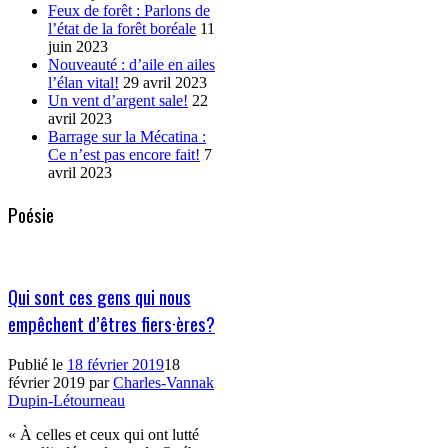
Feux de forêt : Parlons de
l’état de la forêt boréale
11
juin 2023
Nouveauté : d’aile en ailes
l’élan vital!
29 avril 2023
Un vent d’argent sale!
22
avril 2023
Barrage sur la Mécatina :
Ce n’est pas encore fait!
7
avril 2023
Poésie
Qui sont ces gens qui nous
empêchent d’êtres fiers·ères?
Publié le
18 février 2019
18
février 2019
par
Charles-Vannak
Dupin-Létourneau
« À celles et ceux qui ont lutté