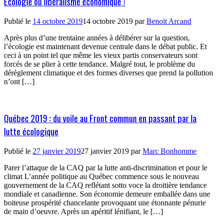
Écologie ou libéralisme économique !
Publié le
14 octobre 2019
14 octobre 2019
par
Benoit Arcand
Après plus d’une trentaine années à délibérer sur la question,
l’écologie est maintenant devenue centrale dans le débat public. Et
ceci à un point tel que même les vieux partis conservateurs sont
forcés de se plier à cette tendance. Malgré tout, le problème du
dérèglement climatique et des formes diverses que prend la pollution
n’ont […]
Québec 2019 : du voile au Front commun en passant par la
lutte écologique
Publié le
27 janvier 2019
27 janvier 2019
par
Marc Bonhomme
Parer l’attaque de la CAQ par la lutte anti-discrimination et pour le
climat L’année politique au Québec commence sous le nouveau
gouvernement de la CAQ reflétant sotto voce la droitière tendance
mondiale et canadienne. Son économie demeure emballée dans une
boiteuse prospérité chancelante provoquant une étonnante pénurie
de main d’oeuvre. Après un apéritif lénifiant, le […]