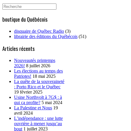
Search
for:
boutique du Québécois
disquaire de Québec Radio
(3)
librairie des éditions du Québécois
(51)
Articles récents
Nouveautés printemps
2026!
8 juillet 2026
Les élections au temps des
Patriotes!
18 mai 2025
La quête de la souveraineté
: Porto Rico et le Québec
19 février 2025
Usine Northvolt à 7G$ : à
qui ça profite?
5 mai 2024
La Palestine et Nous
19
avril 2024
L’indépendance : une lutte
ouvrière à mener jusqu’au
bout
1 juillet 2023