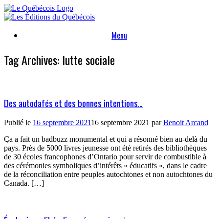
Skip
to
content
Menu
Tag Archives:
lutte sociale
Des autodafés et des bonnes intentions…
Publié le
16 septembre 2021
16 septembre 2021
par
Benoit Arcand
Ça a fait un badbuzz monumental et qui a résonné bien au-delà du
pays. Près de 5000 livres jeunesse ont été retirés des bibliothèques
de 30 écoles francophones d’Ontario pour servir de combustible à
des cérémonies symboliques d’intérêts « éducatifs », dans le cadre
de la réconciliation entre peuples autochtones et non autochtones du
Canada. […]