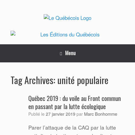
Skip
to
content
Menu
unité populaire
Tag Archives:
Québec 2019 : du voile au Front commun
en passant par la lutte écologique
Marc Bonhomme
Publié le
27 janvier 2019
par
Parer l’attaque de la CAQ par la lutte