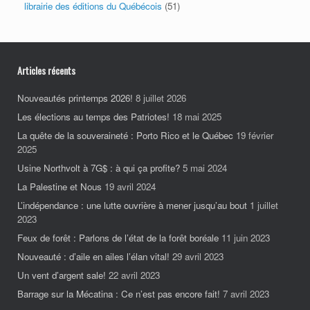
librairie des éditions du Québécois
(51)
Articles récents
Nouveautés printemps 2026!
8 juillet 2026
Les élections au temps des Patriotes!
18 mai 2025
La quête de la souveraineté : Porto Rico et le Québec
19 février
2025
Usine Northvolt à 7G$ : à qui ça profite?
5 mai 2024
La Palestine et Nous
19 avril 2024
L’indépendance : une lutte ouvrière à mener jusqu’au bout
1 juillet
2023
Feux de forêt : Parlons de l’état de la forêt boréale
11 juin 2023
Nouveauté : d’aile en ailes l’élan vital!
29 avril 2023
Un vent d’argent sale!
22 avril 2023
Barrage sur la Mécatina : Ce n’est pas encore fait!
7 avril 2023