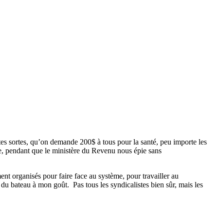
tes sortes, qu’on demande 200$ à tous pour la santé, peu importe les
 ce, pendant que le ministère du Revenu nous épie sans
nt organisés pour faire face au système, pour travailler au
t du bateau à mon goût.
Pas tous les syndicalistes bien sûr, mais les