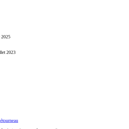
r 2025
illet 2023
étourneau