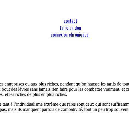
contact
faire un don
connexion chroniqueur
entreprises ou aux plus riches, pendant qu’on hausse les tarifs de tou
u bout des lèvres sans jamais rien faire pour les combattre vraiment, et
, et les riches de plus en plus riches.
 tant à l’individualisme extrême que rares sont ceux qui sont suffisamme
 pas, mais ils manquent parfois de combativité, font un peu trop souven