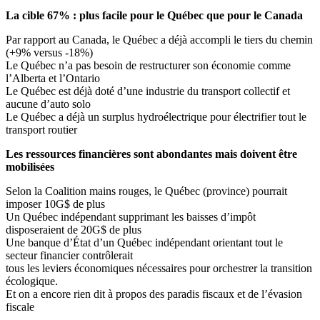
La cible 67% : plus facile pour le Québec que pour le Canada
Par rapport au Canada, le Québec a déjà accompli le tiers du chemin
(+9% versus -18%)
Le Québec n’a pas besoin de restructurer son économie comme
l’Alberta et l’Ontario
Le Québec est déjà doté d’une industrie du transport collectif et
aucune d’auto solo
Le Québec a déjà un surplus hydroélectrique pour électrifier tout le
transport routier
Les ressources financières sont abondantes mais doivent être
mobilisées
Selon la Coalition mains rouges, le Québec (province) pourrait
imposer 10G$ de plus
Un Québec indépendant supprimant les baisses d’impôt
disposeraient de 20G$ de plus
Une banque d’État d’un Québec indépendant orientant tout le
secteur financier contrôlerait
tous les leviers économiques nécessaires pour orchestrer la transition
écologique.
Et on a encore rien dit à propos des paradis fiscaux et de l’évasion
fiscale