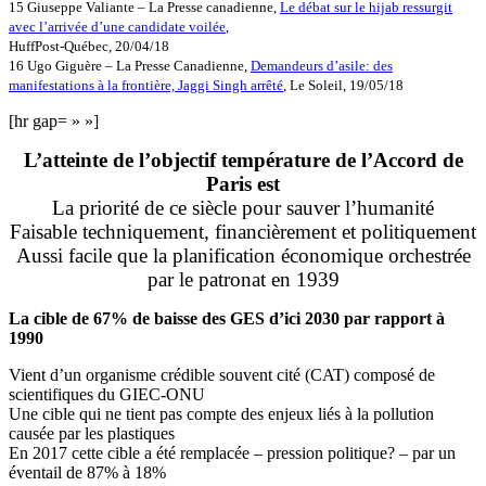
15 Giuseppe Valiante – La Presse canadienne,
Le débat sur le hijab ressurgit
avec l’arrivée d’une candidate voilée
,
HuffPost-Québec, 20/04/18
16 Ugo Giguère – La Presse Canadienne,
Demandeurs d’asile: des
manifestations à la frontière, Jaggi Singh arrêté
, Le Soleil, 19/05/18
[hr gap= » »]
L’atteinte de l’objectif température de l’Accord de
Paris est
La priorité de ce siècle pour sauver l’humanité
Faisable techniquement, financièrement et politiquement
Aussi facile que la planification économique orchestrée
par le patronat en 1939
La cible de 67% de baisse des GES d’ici 2030 par rapport à
1990
Vient d’un organisme crédible souvent cité (CAT) composé de
scientifiques du GIEC-ONU
Une cible qui ne tient pas compte des enjeux liés à la pollution
causée par les plastiques
En 2017 cette cible a été remplacée – pression politique? – par un
éventail de 87% à 18%