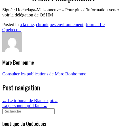
Signé : Hochelaga-Maisonneuve – Pour plus d’information venez
voir la délégation de QSHM
Posted in
à la une
,
chroniques environnement
,
Journal Le
Québécois
.
Marc Bonhomme
Consulter les publications de Marc Bonhomme
Post navigation
←
Le tribunal de Blancs qui…
La personne qu’il faut
→
Search
for:
boutique du Québécois