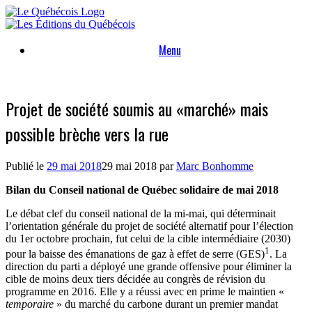
Skip
to
content
Menu
Projet de société soumis au «marché» mais
possible brèche vers la rue
Publié le
29 mai 2018
29 mai 2018
par
Marc Bonhomme
Bilan du Conseil national de Québec solidaire de mai 2018
Le débat clef du conseil national de la mi-mai, qui déterminait
l’orientation générale du projet de société alternatif pour l’élection
du 1er octobre prochain, fut celui de la cible intermédiaire (2030)
1
pour la baisse des émanations de gaz à effet de serre (GES)
. La
direction du parti a déployé une grande offensive pour éliminer la
cible de moins deux tiers décidée au congrès de révision du
programme en 2016. Elle y a réussi avec en prime le maintien «
temporaire
» du marché du carbone durant un premier mandat