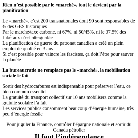
Rien n’est possible par le «marché», tout le devient par la
planification
Le «marché», c’est 200 transnationales dont 90 sont responsables de
⅔ des GES historiques
Par le marché/taxe carbone, ni 67%, ni 50/45%, ni le 37.5% des
Libéraux n’est atteignable
La planification de guerre du patronat canadien a créé un plein
emploi de qualité en 3 ans
Si c’est possible pour vaincre les fascistes, ça doit l’être pour sauver
la planète
La bureaucratie ne remplace pas le «marché», la mobilisation
sociale le fait
Sortir des hydrocarbures est indispensable pour préserver l’eau, ce
bien commun essentiel
La gratuité du transport collectif sur 10 ans mobilisera comme la
gratuité scolaire l’a fait
Les services publics consomment beaucoup d’énergie humaine, très
peu d’énergie fossile
Pour juguler la Finance, contrôler l’épargne nationale et sortir du
Canada pétrolier
Il faut l’indépendance