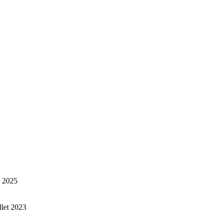
r 2025
illet 2023