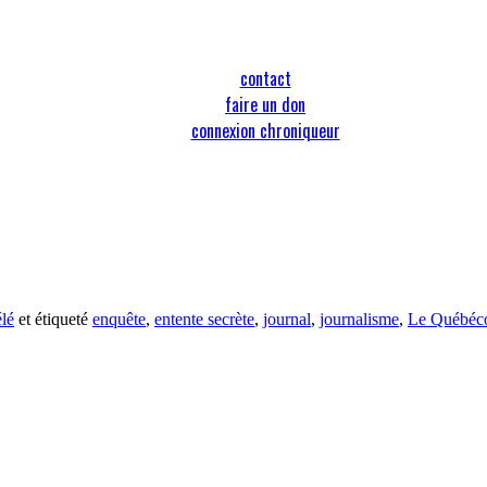
contact
faire un don
connexion chroniqueur
lé
et étiqueté
enquête
,
entente secrète
,
journal
,
journalisme
,
Le Québéc