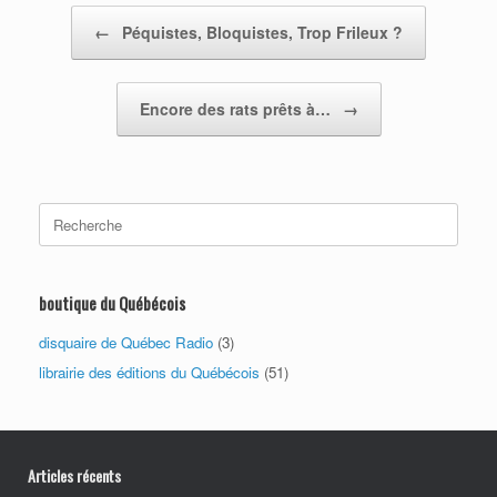
Post navigation
←
Péquistes, Bloquistes, Trop Frileux ?
Encore des rats prêts à…
→
Search
for:
boutique du Québécois
disquaire de Québec Radio
(3)
librairie des éditions du Québécois
(51)
Articles récents