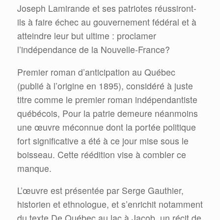
Joseph Lamirande et ses patriotes réussiront-
ils à faire échec au gouvernement fédéral et à
atteindre leur but ultime : proclamer
l’indépendance de la Nouvelle-France?
Premier roman d’anticipation au Québec
(publié à l’origine en 1895), considéré à juste
titre comme le premier roman indépendantiste
québécois, Pour la patrie demeure néanmoins
une œuvre méconnue dont la portée politique
fort significative a été à ce jour mise sous le
boisseau. Cette réédition vise à combler ce
manque.
L’œuvre est présentée par Serge Gauthier,
historien et ethnologue, et s’enrichit notamment
du texte De Québec au lac à Jacob, un récit de