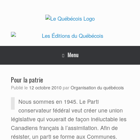
Skip
to
content
Menu
Pour la patrie
Organisation du québécois
Publié le
12 octobre 2010
par
Nous sommes en 1945. Le Parti
conservateur fédéral veut créer une union
législative qui vouerait de façon inéluctable les
Canadiens français à l’assimilation. Afin de
résister, un parti se forme aux Communes.