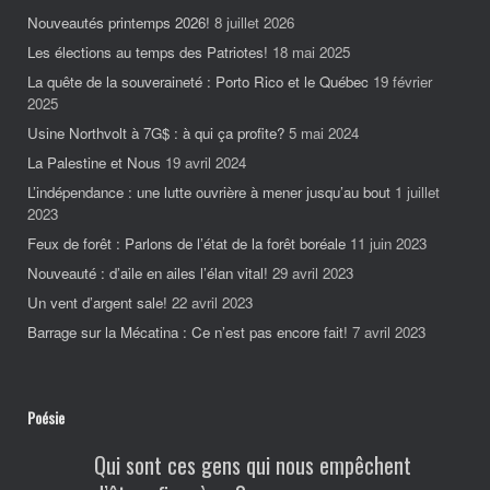
Nouveautés printemps 2026!
8 juillet 2026
Les élections au temps des Patriotes!
18 mai 2025
La quête de la souveraineté : Porto Rico et le Québec
19 février
2025
Usine Northvolt à 7G$ : à qui ça profite?
5 mai 2024
La Palestine et Nous
19 avril 2024
L’indépendance : une lutte ouvrière à mener jusqu’au bout
1 juillet
2023
Feux de forêt : Parlons de l’état de la forêt boréale
11 juin 2023
Nouveauté : d’aile en ailes l’élan vital!
29 avril 2023
Un vent d’argent sale!
22 avril 2023
Barrage sur la Mécatina : Ce n’est pas encore fait!
7 avril 2023
Poésie
Qui sont ces gens qui nous empêchent