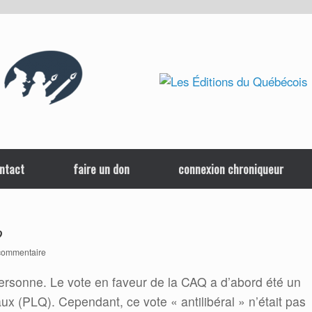
ntact
faire un don
connexion chroniqueur
?
commentaire
personne. Le vote en faveur de la CAQ a d’abord été un
ux (PLQ). Cependant, ce vote « antilibéral » n’était pas