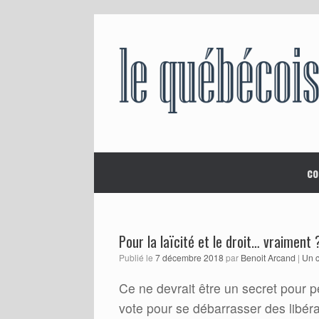
Skip
to
content
co
Pour la laïcité et le droit… vraiment 
Publié le
7 décembre 2018
par
Benoit Arcand
|
Un 
Ce ne devrait être un secret pour 
vote pour se débarrasser des libéra