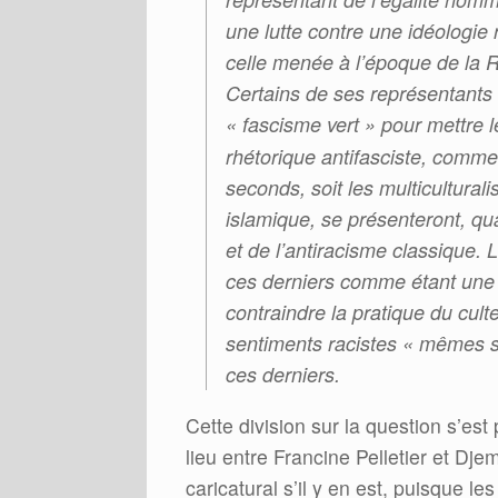
une lutte contre une idéologie
celle menée à l’époque de la R
Certains de ses représentants 
« fascisme vert » pour mettre l
rhétorique antifasciste, comme
seconds, soit les multicultural
islamique, se présenteront, qu
et de l’antiracisme classique. 
ces derniers comme étant une 
contraindre la pratique du cul
sentiments racistes « mêmes si
ces derniers.
Cette division sur la question s’es
lieu entre Francine Pelletier et D
caricatural s’il y en est, puisque l