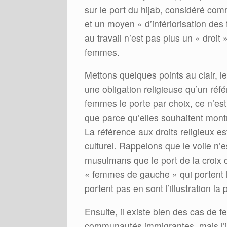
sur le port du hijab, considéré co
et un moyen « d’infériorisation des
au travail n’est pas plus un « droit 
femmes.
Mettons quelques points au clair, l
une obligation religieuse qu’un référ
femmes le porte par choix, ce n’est
que parce qu’elles souhaitent mon
La référence aux droits religieux es
culturel. Rappelons que le voile n’e
musulmans que le port de la croix c
« femmes de gauche » qui portent l
portent pas en sont l’illustration la 
Ensuite, il existe bien des cas de f
communautés immigrantes, mais l’int