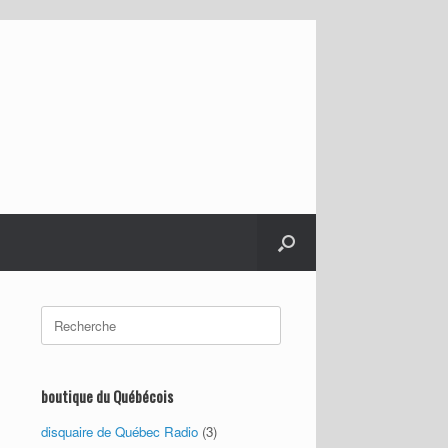
Search
for:
boutique du Québécois
disquaire de Québec Radio
(3)