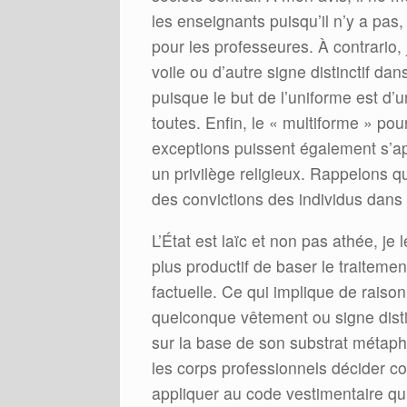
les enseignants puisqu’il n’y a pas
pour les professeures. À contrario, j
voile ou d’autre signe distinctif da
puisque le but de l’uniforme est d
toutes. Enfin, le « multiforme » pou
exceptions puissent également s’ap
un privilège religieux. Rappelons q
des convictions des individus dans 
L’État est laïc et non pas athée, je 
plus productif de baser le traiteme
factuelle. Ce qui implique de raiso
quelconque vêtement ou signe distin
sur la base de son substrat métaphy
les corps professionnels décider co
appliquer au code vestimentaire qui