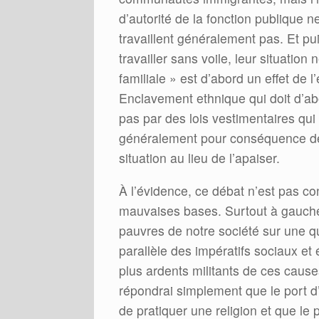
d’autorité de la fonction publique n
travaillent généralement pas. Et pu
travailler sans voile, leur situatio
familiale » est d’abord un effet de
Enclavement ethnique qui doit d’abor
pas par des lois vestimentaires qui l
généralement pour conséquence de 
situation au lieu de l’apaiser.
À l’évidence, ce débat n’est pas cons
mauvaises bases. Surtout à gauche,
pauvres de notre société sur une q
parallèle des impératifs sociaux et
plus ardents militants de ces cause
répondrai simplement que le port d
de pratiquer une religion et que le 