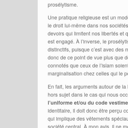
prosélytisme.
Une pratique religieuse est un mode 
le droit lui-même dans nos société
devoirs qui limitent nos libertés et
est engagé. À l’inverse, le prosélyt
distinctifs, puisque c’est avec des 
donc de ce point de vue plus que 
connotés que ceux de l’islam soien
marginalisation chez celles qui le p
En fait, les arguments autour de la
hors sujet dans le cas qui nous oc
l’uniforme et/ou du code vestimen
identitaire, il doit donc être perçu c
qui implique des vêtements spéciaux
société central. À mon avis, il ne m