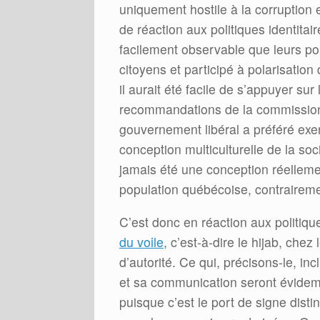
uniquement hostile à la corruption
de réaction aux politiques identitai
facilement observable que leurs pol
citoyens et participé à polarisation
il aurait été facile de s’appuyer su
recommandations de la commission 
gouvernement libéral a préféré exerc
conception multiculturelle de la soc
jamais été une conception réelleme
population québécoise, contrairemen
C’est donc en réaction aux politiq
du voile
, c’est-à-dire le hijab, chez
d’autorité. Ce qui, précisons-le, inc
et sa communication seront évidemme
puisque c’est le port de signe disti