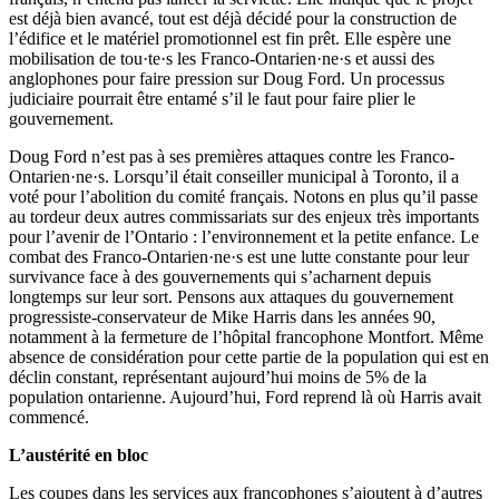
est déjà bien avancé, tout est déjà décidé pour la construction de
l’édifice et le matériel promotionnel est fin prêt. Elle espère une
mobilisation de tou·te·s les Franco-Ontarien·ne·s et aussi des
anglophones pour faire pression sur Doug Ford. Un processus
judiciaire pourrait être entamé s’il le faut pour faire plier le
gouvernement.
Doug Ford n’est pas à ses premières attaques contre les Franco-
Ontarien·ne·s. Lorsqu’il était conseiller municipal à Toronto, il a
voté pour l’abolition du comité français. Notons en plus qu’il passe
au tordeur deux autres commissariats sur des enjeux très importants
pour l’avenir de l’Ontario : l’environnement et la petite enfance. Le
combat des Franco-Ontarien·ne·s est une lutte constante pour leur
survivance face à des gouvernements qui s’acharnent depuis
longtemps sur leur sort. Pensons aux attaques du gouvernement
progressiste-conservateur de Mike Harris dans les années 90,
notamment à la fermeture de l’hôpital francophone Montfort. Même
absence de considération pour cette partie de la population qui est en
déclin constant, représentant aujourd’hui moins de 5% de la
population ontarienne. Aujourd’hui, Ford reprend là où Harris avait
commencé.
L’austérité en bloc
Les coupes dans les services aux francophones s’ajoutent à d’autres