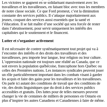
Les victoires se gagnent en se solidarisant massivement avec les
travailleurs et les travailleuses, en faisant bloc avec tous les membres
de notre classe sociale. Ce que Ford promeut, c’est la diminution
constante des services publics. Il s’attaque majoritairement aux
jeunes, coupant des services aussi essentiels que la santé et
l’éducation. Il se fait maître d’une société qui sera forcée de rester
dans l’abrutissement, pour servir uniquement les intérêts des
capitalistes qui le soutiennent et le financent.
Lutter et s’organiser activement
Il est nécessaire de contrer systématiquement tout projet qui va à
l’encontre des intérêts et des droits des travailleurs et des
travailleuses, peu importe leur langue, leur religion ou leur culture.
L’oppression nationale est toujours une réalité au Canada, que ce
soit envers la population québécoise, francophone hors Québec ou
celles des Premières nations. Les instances syndicales peuvent jouer
un rôle particulièrement important dans les combats visant à garder
les acquis et faire des gains pour les travailleurs et les travailleuses.
On parle ici autant des conditions de travail que des conditions de
vie, des droits linguistiques que du droit à des services publics
accessibles et gratuits. Des luttes pour de telles mesures peuvent
changer la vie de centaines de milliers de personnes en Ontario en
plus d’inspirer les autres Canadiens et Canadiennes à faire de même.