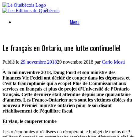
Skip
to
content
Menu
Le français en Ontario, une lutte continuelle!
Publié le
29 novembre 2018
29 novembre 2018
par
Carlo Mosti
À la mi-novembre 2018, Doug Ford et son ministre des
Finances Vic Fedeli ont décidé de couper dans les dépenses, et
c’est la francophonie qui a écopé! Plus de Commissariat aux
services en français et plus de projet d’Université de l’Ontario
français. Cette dernière était attendue depuis une quarantaine
d’années. Les Franco-Ontarien·ne·s sont les victimes ciblées du
nouveau Premier ministre ontarien pour le soi-disant
rétablissement de l’équilibre fiscal.
Et vlan, le couperet tombe
Les « économies » réalisées en récupérant le budget de moins de 3