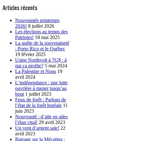
Articles récents
Nouveautés printemps
2026!
8 juillet 2026
Les élections au temps des
Patriotes!
18 mai 2025
La quête de la souveraineté
: Porto Rico et le Québec
19 février 2025
Usine Northvolt à 7G$ : à
qui ça profite?
5 mai 2024
La Palestine et Nous
19
avril 2024
L’indépendance : une lutte
ouvrière à mener jusqu’au
bout
1 juillet 2023
Feux de forêt : Parlons de
l’état de la forêt boréale
11
juin 2023
Nouveauté : d’aile en ailes
l’élan vital!
29 avril 2023
Un vent d’argent sale!
22
avril 2023
Barrage sur la Mécatina :