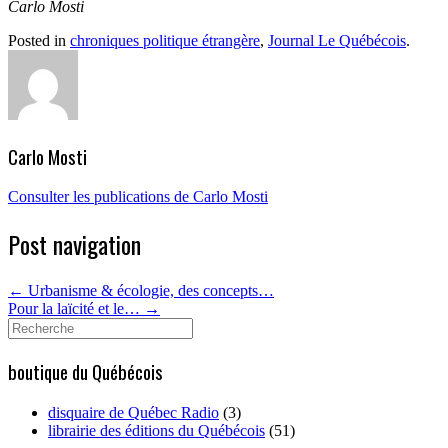
Carlo Mosti
Posted in
chroniques politique étrangère
,
Journal Le Québécois
.
Carlo Mosti
Consulter les publications de Carlo Mosti
Post navigation
←
Urbanisme & écologie, des concepts…
Pour la laïcité et le…
→
Search
for:
boutique du Québécois
disquaire de Québec Radio
(3)
librairie des éditions du Québécois
(51)