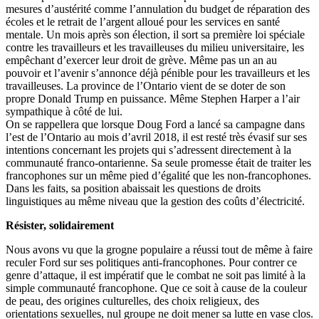
mesures d’austérité comme l’annulation du budget de réparation des
écoles et le retrait de l’argent alloué pour les services en santé
mentale. Un mois après son élection, il sort sa première loi spéciale
contre les travailleurs et les travailleuses du milieu universitaire, les
empêchant d’exercer leur droit de grève. Même pas un an au
pouvoir et l’avenir s’annonce déjà pénible pour les travailleurs et les
travailleuses. La province de l’Ontario vient de se doter de son
propre Donald Trump en puissance. Même Stephen Harper a l’air
sympathique à côté de lui.
On se rappellera que lorsque Doug Ford a lancé sa campagne dans
l’est de l’Ontario au mois d’avril 2018, il est resté très évasif sur ses
intentions concernant les projets qui s’adressent directement à la
communauté franco-ontarienne. Sa seule promesse était de traiter les
francophones sur un même pied d’égalité que les non-francophones.
Dans les faits, sa position abaissait les questions de droits
linguistiques au même niveau que la gestion des coûts d’électricité.
Résister, solidairement
Nous avons vu que la grogne populaire a réussi tout de même à faire
reculer Ford sur ses politiques anti-francophones. Pour contrer ce
genre d’attaque, il est impératif que le combat ne soit pas limité à la
simple communauté francophone. Que ce soit à cause de la couleur
de peau, des origines culturelles, des choix religieux, des
orientations sexuelles, nul groupe ne doit mener sa lutte en vase clos.