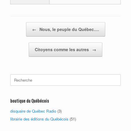
Post navigation
←
Nous, le peuple du Québec.…
Citoyens comme les autres
→
Search
for:
boutique du Québécois
disquaire de Québec Radio
(3)
librairie des éditions du Québécois
(51)