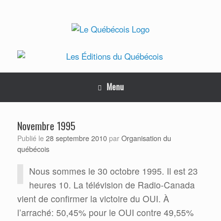
Skip
to
content
Menu
Novembre 1995
Organisation du
Publié le
28 septembre 2010
par
québécois
Nous sommes le 30 octobre 1995. Il est 23
heures 10. La télévision de Radio-Canada
vient de confirmer la victoire du OUI. À
l’arraché: 50,45% pour le OUI contre 49,55%