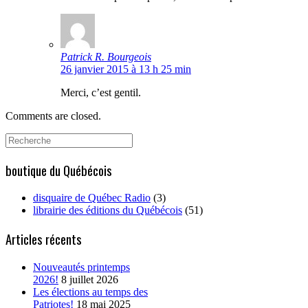
Patrick R. Bourgeois
26 janvier 2015 à 13 h 25 min
Merci, c’est gentil.
Comments are closed.
Search
for:
boutique du Québécois
disquaire de Québec Radio
(3)
librairie des éditions du Québécois
(51)
Articles récents
Nouveautés printemps
2026!
8 juillet 2026
Les élections au temps des
Patriotes!
18 mai 2025