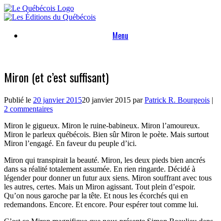
Skip
to
content
Menu
Miron (et c’est suffisant)
Publié le
20 janvier 2015
20 janvier 2015
par
Patrick R. Bourgeois
|
2 commentaires
Miron le gigueux. Miron le ruine-babineux. Miron l’amoureux.
Miron le parleux québécois. Bien sûr Miron le poète. Mais surtout
Miron l’engagé. En faveur du peuple d’ici.
Miron qui transpirait la beauté. Miron, les deux pieds bien ancrés
dans sa réalité totalement assumée. En rien ringarde. Décidé à
légender pour donner un futur aux siens. Miron souffrant avec tous
les autres, certes. Mais un Miron agissant. Tout plein d’espoir.
Qu’on nous garoche par la tête. Et nous les écorchés qui en
redemandons. Encore. Et encore. Pour espérer tout comme lui.