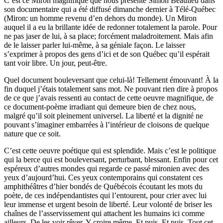
C’est ce Miron magnifique que nous présente Simon Beaulieu dans
son documentaire qui a été diffusé dimanche dernier à Télé-Québec
(Miron: un homme revenu d’en dehors du monde). Un Miron
auquel il a eu la brillante idée de redonner totalement la parole. Pour
ne pas jaser de lui, à sa place; forcément maladroitement. Mais afin
de le laisser parler lui-même, à sa géniale façon. Le laisser
s’exprimer à propos des gens d’ici et de son Québec qu’il espérait
tant voir libre. Un jour, peut-être.
Quel document bouleversant que celui-là! Tellement émouvant! À la
fin duquel j’étais totalement sans mot. Ne pouvant rien dire à propos
de ce que j’avais ressenti au contact de cette oeuvre magnifique, de
ce document-poème irradiant qui demeure bien de chez nous,
malgré qu’il soit pleinement universel. La liberté et la dignité ne
pouvant s’imaginer embarrées à l’intérieur de cloisons de quelque
nature que ce soit.
C’est cette oeuvre poétique qui est splendide. Mais c’est le politique
qui la berce qui est bouleversant, perturbant, blessant. Enfin pour cet
espéreux d’autres mondes qui regarde ce passé mironien avec des
yeux d’aujourd’hui. Ces yeux contemporains qui constatent ces
amphithéâtres d’hier bondés de Québécois écoutant les mots du
poète, de ces indépendantistes qui l’entourent, pour crier avec lui
leur immense et urgent besoin de liberté. Leur volonté de briser les
chaînes de l’asservissement qui attachent les humains ici comme
ailleurs. De les voir rêver. Y croire même. Et puis. Et puis. Tout cet