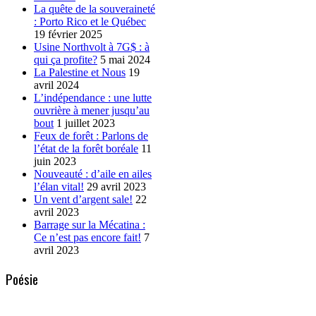
La quête de la souveraineté
: Porto Rico et le Québec
19 février 2025
Usine Northvolt à 7G$ : à
qui ça profite?
5 mai 2024
La Palestine et Nous
19
avril 2024
L’indépendance : une lutte
ouvrière à mener jusqu’au
bout
1 juillet 2023
Feux de forêt : Parlons de
l’état de la forêt boréale
11
juin 2023
Nouveauté : d’aile en ailes
l’élan vital!
29 avril 2023
Un vent d’argent sale!
22
avril 2023
Barrage sur la Mécatina :
Ce n’est pas encore fait!
7
avril 2023
Poésie