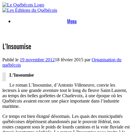
Skip
to
content
Menu
L’Insoumise
Publié le
19 novembre 2012
18 février 2015
par
Organisation du
québécois
L’Insoumise
Le roman L’Insoumise, d’Antonio Villeneuve, convie les
lecteurs à une grande aventure tout le long du fleuve Saint-Laurent,
au temps des belles goélettes de Charlevoix, à une époque où les
Québécois avaient encore une place importante dans l’industrie
maritime.
Ce temps est bien éloigné désormais. Les quais des municipalités
québécoises dépérissent abandonnés par le pouvoir fédéral, nos
routes craquent sous le poids de lourds camions et la voie fluviale est