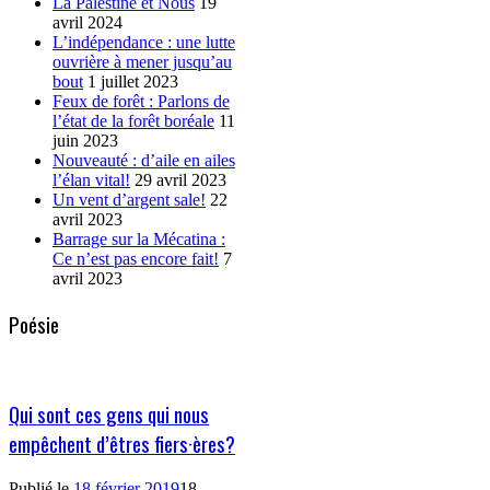
La Palestine et Nous
19
avril 2024
L’indépendance : une lutte
ouvrière à mener jusqu’au
bout
1 juillet 2023
Feux de forêt : Parlons de
l’état de la forêt boréale
11
juin 2023
Nouveauté : d’aile en ailes
l’élan vital!
29 avril 2023
Un vent d’argent sale!
22
avril 2023
Barrage sur la Mécatina :
Ce n’est pas encore fait!
7
avril 2023
Poésie
Qui sont ces gens qui nous
empêchent d’êtres fiers·ères?
Publié le
18 février 2019
18