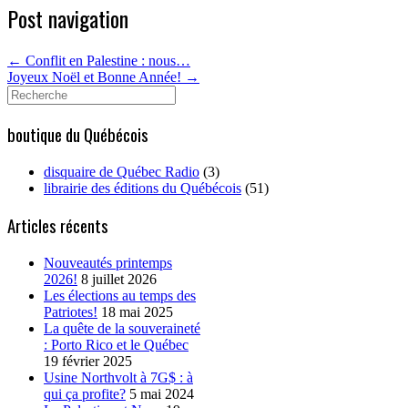
Post navigation
←
Conflit en Palestine : nous…
Joyeux Noël et Bonne Année!
→
Search
for:
boutique du Québécois
disquaire de Québec Radio
(3)
librairie des éditions du Québécois
(51)
Articles récents
Nouveautés printemps
2026!
8 juillet 2026
Les élections au temps des
Patriotes!
18 mai 2025
La quête de la souveraineté
: Porto Rico et le Québec
19 février 2025
Usine Northvolt à 7G$ : à
qui ça profite?
5 mai 2024