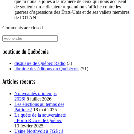
que tu nous la joues à la manière de ceux qui nous accusent
de soutenir un « dictateur » quand on s’affiche contre les
guerres d’agressions des États-Unis et de ses vallets membres
de l’OTAN!
Comments are closed.
Search
for:
boutique du Québécois
disquaire de Québec Radio
(3)
librairie des éditions du Québécois
(51)
Articles récents
Nouveautés printemps
2026!
8 juillet 2026
Les élections au temps des
Patriotes!
18 mai 2025
La quête de la souveraineté
: Porto Rico et le Québec
19 février 2025
Usine Northvolt à 7G$ : à