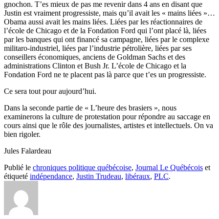
gnochon. T’es mieux de pas me revenir dans 4 ans en disant que
Justin est vraiment progressiste, mais qu’il avait les « mains liées »…
Obama aussi avait les mains liées. Liées par les réactionnaires de
l’école de Chicago et de la Fondation Ford qui l’ont placé là, liées
par les banques qui ont financé sa campagne, liées par le complexe
militaro-industriel, liées par l’industrie pétrolière, liées par ses
conseillers économiques, anciens de Goldman Sachs et des
administrations Clinton et Bush Jr. L’école de Chicago et la
Fondation Ford ne te placent pas là parce que t’es un progressiste.
Ce sera tout pour aujourd’hui.
Dans la seconde partie de « L’heure des brasiers », nous
examinerons la culture de protestation pour répondre au saccage en
cours ainsi que le rôle des journalistes, artistes et intellectuels. On va
bien rigoler.
Jules Falardeau
Publié le
chroniques politique québécoise
,
Journal Le Québécois
et
étiqueté
indépendance
,
Justin Trudeau
,
libéraux
,
PLC
.