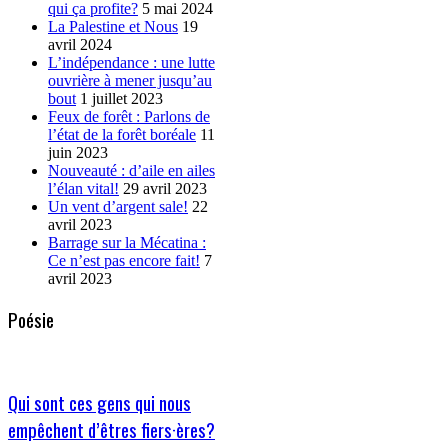
qui ça profite?
5 mai 2024
La Palestine et Nous
19
avril 2024
L’indépendance : une lutte
ouvrière à mener jusqu’au
bout
1 juillet 2023
Feux de forêt : Parlons de
l’état de la forêt boréale
11
juin 2023
Nouveauté : d’aile en ailes
l’élan vital!
29 avril 2023
Un vent d’argent sale!
22
avril 2023
Barrage sur la Mécatina :
Ce n’est pas encore fait!
7
avril 2023
Poésie
Qui sont ces gens qui nous
empêchent d’êtres fiers·ères?