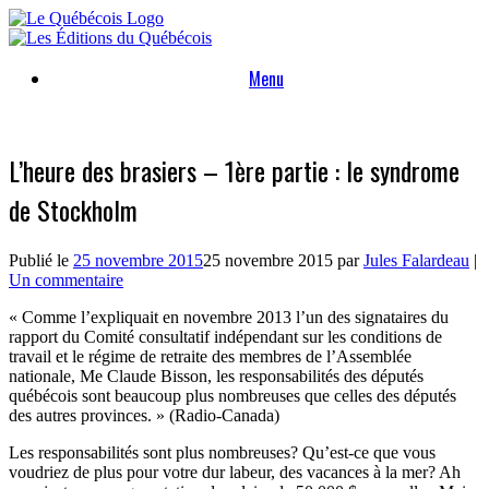
Skip
to
content
Menu
L’heure des brasiers – 1ère partie : le syndrome
de Stockholm
Publié le
25 novembre 2015
25 novembre 2015
par
Jules Falardeau
|
Un commentaire
« Comme l’expliquait en novembre 2013 l’un des signataires du
rapport du Comité consultatif indépendant sur les conditions de
travail et le régime de retraite des membres de l’Assemblée
nationale, Me Claude Bisson, les responsabilités des députés
québécois sont beaucoup plus nombreuses que celles des députés
des autres provinces. » (Radio-Canada)
Les responsabilités sont plus nombreuses? Qu’est-ce que vous
voudriez de plus pour votre dur labeur, des vacances à la mer? Ah