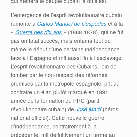
qui mènera le peuple cubain là où il est.
L’émergence de l’esprit révolutionnaire cubain
remonte à
Carlos Manuel de Cespedes
et à la
«
Guerre des dix ans
» (1868-1878), qui ne fut
pas un total succès, mais entama tout de
même le début d’une certaine indépendance
face à l’Espagne et mit aussi fin à l’esclavage.
L’esprit révolutionnaire des Cubains, loin de
tomber par le non-respect des réformes
promises par la métropole espagnole, prit au
contraire un élan plutôt marqué en 1891,
année de la formation du PRC (parti
révolutionnaire cubain) de
José Martí
(héros
national officiel). Cette nouvelle guerre
d’indépendance, contrairement à la
précédente, mit définitivement un terme au