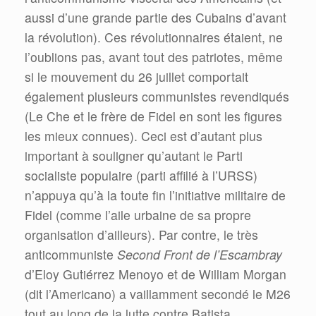
aussi d’une grande partie des Cubains d’avant
la révolution). Ces révolutionnaires étaient, ne
l’oublions pas, avant tout des patriotes, même
si le mouvement du 26 juillet comportait
également plusieurs communistes revendiqués
(Le Che et le frère de Fidel en sont les figures
les mieux connues). Ceci est d’autant plus
important à souligner qu’autant le Parti
socialiste populaire (parti affilié à l’URSS)
n’appuya qu’à la toute fin l’initiative militaire de
Fidel (comme l’aile urbaine de sa propre
organisation d’ailleurs). Par contre, le très
anticommuniste
Second Front de l’Escambray
d’Eloy Gutiérrez Menoyo et de William Morgan
(dit l’Americano) a vaillamment secondé le M26
tout au long de la lutte contre Batista.