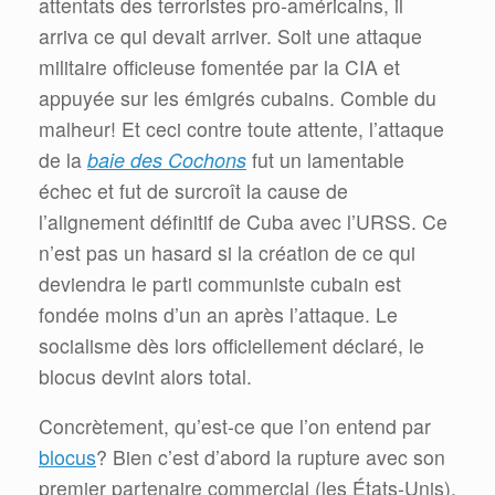
attentats des terroristes pro-américains, il
arriva ce qui devait arriver. Soit une attaque
militaire officieuse fomentée par la CIA et
appuyée sur les émigrés cubains. Comble du
malheur! Et ceci contre toute attente, l’attaque
de la
baie des Cochons
fut un lamentable
échec et fut de surcroît la cause de
l’alignement définitif de Cuba avec l’URSS. Ce
n’est pas un hasard si la création de ce qui
deviendra le parti communiste cubain est
fondée moins d’un an après l’attaque. Le
socialisme dès lors officiellement déclaré, le
blocus devint alors total.
Concrètement, qu’est-ce que l’on entend par
blocus
? Bien c’est d’abord la rupture avec son
premier partenaire commercial (les États-Unis),