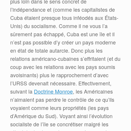
plus loin dans le sens concret de
l’indépendance et (comme les capitalistes de
Cuba étaient presque tous inféodés aux États-
Unis) du socialisme. Comme il ne vous l’a
sûrement pas échappé, Cuba est une île et il
n’est pas possible d’y créer un pays moderne
en état de totale autarcie. Donc plus les
relations américano-cubaines s’effritaient (et du
coup avec les relations avec les pays soumis
avoisinants) plus le rapprochement d’avec
l’URSS devenait nécessaire. Effectivement,
suivant la
Doctrine Monroe
, les Américaines
n’aimaient pas perdre le contrôle de ce qu’ils
voyaient comme leurs propriétés (les pays
d’Amérique du Sud). Voyant ainsi l’évolution
socialiste de l’île se concrétiser malgré les