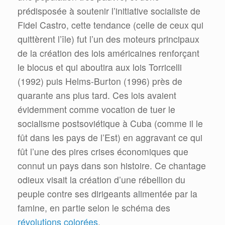
prédisposée à soutenir l’initiative socialiste de
Fidel Castro, cette tendance (celle de ceux qui
quittèrent l’île) fut l’un des moteurs principaux
de la création des lois américaines renforçant
le blocus et qui aboutira aux lois Torricelli
(1992) puis Helms-Burton (1996) près de
quarante ans plus tard. Ces lois avaient
évidemment comme vocation de tuer le
socialisme postsoviétique à Cuba (comme il le
fût dans les pays de l’Est) en aggravant ce qui
fût l’une des pires crises économiques que
connut un pays dans son histoire. Ce chantage
odieux visait la création d’une rébellion du
peuple contre ses dirigeants alimentée par la
famine, en partie selon le schéma des
révolutions colorées
.