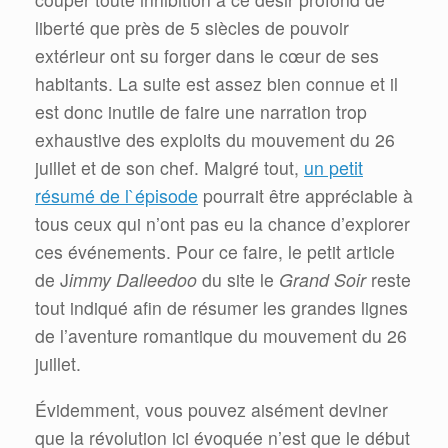
liberté que près de 5 siècles de pouvoir
extérieur ont su forger dans le cœur de ses
habitants. La suite est assez bien connue et il
est donc inutile de faire une narration trop
exhaustive des exploits du mouvement du 26
juillet et de son chef. Malgré tout,
un petit
résumé de l`épisode
pourrait être appréciable à
tous ceux qui n’ont pas eu la chance d’explorer
ces événements. Pour ce faire, le petit article
de J
immy Dalleedoo
du site le
Grand Soir
reste
tout indiqué afin de résumer les grandes lignes
de l’aventure romantique du mouvement du 26
juillet.
Évidemment, vous pouvez aisément deviner
que la révolution ici évoquée n’est que le début