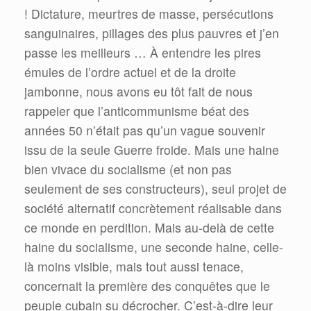
! Dictature, meurtres de masse, persécutions
sanguinaires, pillages des plus pauvres et j’en
passe les meilleurs … À entendre les pires
émules de l’ordre actuel et de la droite
jambonne, nous avons eu tôt fait de nous
rappeler que l’anticommunisme béat des
années 50 n’était pas qu’un vague souvenir
issu de la seule Guerre froide. Mais une haine
bien vivace du socialisme (et non pas
seulement de ses constructeurs), seul projet de
société alternatif concrètement réalisable dans
ce monde en perdition. Mais au-delà de cette
haine du socialisme, une seconde haine, celle-
là moins visible, mais tout aussi tenace,
concernait la première des conquêtes que le
peuple cubain su décrocher. C’est-à-dire leur