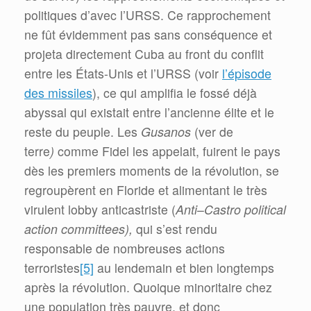
politiques d’avec l’URSS. Ce rapprochement
ne fût évidemment pas sans conséquence et
projeta directement Cuba au front du conflit
entre les États-Unis et l’URSS (voir
l’épisode
des missiles
), ce qui amplifia le fossé déjà
abyssal qui existait entre l’ancienne élite et le
reste du peuple. Les
Gusanos
(ver de
terre
)
comme Fidel les appelait, fuirent le pays
dès les premiers moments de la révolution, se
regroupèrent en Floride et alimentant le très
virulent lobby anticastriste (
Anti
–
Castro political
action committees),
qui s’est rendu
responsable de nombreuses actions
terroristes
[5]
au lendemain et bien longtemps
après la révolution. Quoique minoritaire chez
une population très pauvre, et donc