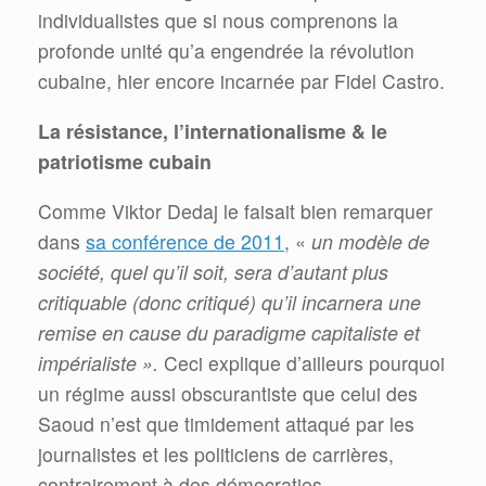
individualistes que si nous comprenons la
profonde unité qu’a engendrée la révolution
cubaine, hier encore incarnée par Fidel Castro.
La résistance, l’internationalisme & le
patriotisme cubain
Comme Viktor Dedaj le faisait bien remarquer
dans
sa conférence de 2011
, «
un modèle de
société, quel qu’il soit, sera d’autant plus
critiquable (donc critiqué) qu’il incarnera une
remise en cause du paradigme capitaliste et
impérialiste ».
Ceci explique d’ailleurs pourquoi
un régime aussi obscurantiste que celui des
Saoud n’est que timidement attaqué par les
journalistes et les politiciens de carrières,
contrairement à des démocraties