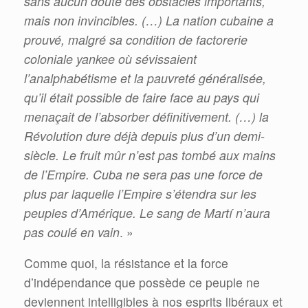
sans aucun doute des obstacles importants,
mais non invincibles. (…) La nation cubaine a
prouvé, malgré sa condition de factorerie
coloniale yankee où sévissaient
l’analphabétisme et la pauvreté généralisée,
qu’il était possible de faire face au pays qui
menaçait de l’absorber définitivement. (…) la
Révolution dure déjà depuis plus d’un demi-
siècle. Le fruit mûr n’est pas tombé aux mains
de l’Empire. Cuba ne sera pas une force de
plus par laquelle l’Empire s’étendra sur les
peuples d’Amérique. Le sang de Martí n’aura
pas coulé en vain
. »
Comme quoi, la résistance et la force
d’indépendance que possède ce peuple ne
deviennent intelligibles à nos esprits libéraux et