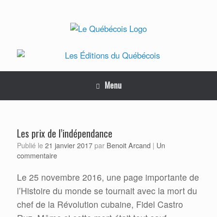
Skip
to
content
Menu
Les prix de l’indépendance
Benoit Arcand
Publié le
21 janvier 2017
par
|
Un
commentaire
Le 25 novembre 2016, une page importante de
l’Histoire du monde se tournait avec la mort du
chef de la Révolution cubaine, Fidel Castro