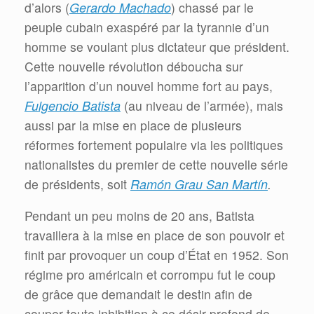
d’alors (
Gerardo Machado
) chassé par le
peuple cubain exaspéré par la tyrannie d’un
homme se voulant plus dictateur que président.
Cette nouvelle révolution déboucha sur
l’apparition d’un nouvel homme fort au pays,
Fulgencio Batista
(au niveau de l’armée), mais
aussi par la mise en place de plusieurs
réformes fortement populaire via les politiques
nationalistes du premier de cette nouvelle série
de présidents, soit
Ramón Grau San Martín
.
Pendant un peu moins de 20 ans, Batista
travaillera à la mise en place de son pouvoir et
finit par provoquer un coup d’État en 1952. Son
régime pro américain et corrompu fut le coup
de grâce que demandait le destin afin de
couper toute inhibition à ce désir profond de