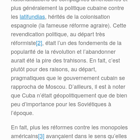
plus généralement la politique cubaine contre
les
latifundias
, hérités de la colonisation
espagnole (la fameuse réforme agraire). Cette
revendication politique, au départ très
réformiste
[2]
, était l’un des fondements de la
popularité de la révolution et l’abandonner
aurait été la pire des trahisons. En fait, c’est
plutôt pour des raisons, au départ,
pragmatiques que le gouvernement cubain se
rapprocha de Moscou. D’ailleurs, il est à noter
que Cuba n’était géopolitiquement que de bien
peu d’importance pour les Soviétiques à
l’époque.
En fait, plus les réformes contre les monopoles
américains
[3]
avançaient dans le sens qu’elles