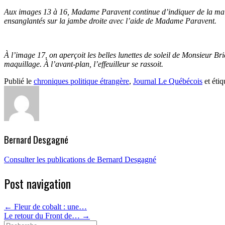
Aux images 13 à 16, Madame Paravent continue d’indiquer de la main g
ensanglantés sur la jambe droite avec l’aide de Madame Paravent.
À l’image 17, on aperçoit les belles lunettes de soleil de Monsieur 
maquillage. À l’avant-plan, l’effeuilleur se rassoit.
Publié le
chroniques politique étrangère
,
Journal Le Québécois
et éti
Bernard Desgagné
Consulter les publications de Bernard Desgagné
Post navigation
←
Fleur de cobalt : une…
Le retour du Front de…
→
Search