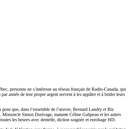
bec, personne ne s’intéresse au réseau français de Radio-Canada, qui
ar année de leur propre argent servent à les appâter et à brider leurs
enu pour que, dans l’ensemble de l’œuvre, Bernard Landry et Biz
sité. Mononcle Simon Durivage, matante Céline Galipeau et les autres
toutes les heures avec dentelle, diction soignée et enrobage HD.