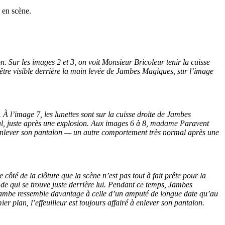
 en scène.
Sur les images 2 et 3, on voit Monsieur Bricoleur tenir la cuisse
être visible derrière la main levée de Jambes Magiques, sur l’image
 À l’image 7, les lunettes sont sur la cuisse droite de Jambes
mal, juste après une explosion. Aux images 6 à 8, madame Paravent
’enlever son pantalon — un autre comportement très normal après une
ôté de la clôture que la scène n’est pas tout à fait prête pour la
de qui se trouve juste derrière lui. Pendant ce temps, Jambes
 jambe ressemble davantage à celle d’un amputé de longue date qu’au
r plan, l’effeuilleur est toujours affairé à enlever son pantalon.