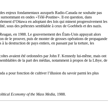
 des enjeux fondamentaux auxquels Radio-Canada ne souhaite pas
 surnommant en ondes «Télé-Poutine». Il est question, dans
Parlement d’Ottawa en adoptant des lois qui minent progressivement les
lité, sous des prétextes semblable à ceux de Goebbels et des nazis.
 Reagan, en 1988. Le gouvernement des États-Unis appuyait alors
ation de le prouver, puis de monter de grosses opérations de propagande
la destruction de pays entiers, en passant par la torture, les
écoltes avaient été ordonnées par John F. Kennedy lui-même, mais ont
 semblables de la part des médias, notamment à propos de la Libye, de
da a pour fonction de cultiver l’illusion du savoir parmi les plus
litical Economy of the Mass Media
, 1988.