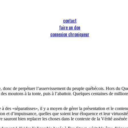
contact
faire un don
connexion chroniqueur
, donc de perpétuer l’asservissement du peuple québécois. Hors du Qué
moutons à la tonte, puis à l’abattoir. Quelques centaines de millions p
e à des «séparatisses», il y a moyen de gérer la présentation et le cont
tion et d’impuissance, quelles que soient leur éloquence et leur virtuo
 sauront bien replacer les choses dans le contexte de la Vérité assénée 