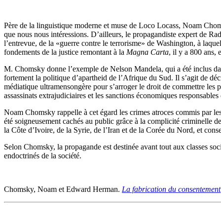
Père de la linguistique moderne et muse de Loco Locass, Noam Ch
que nous nous intéressions. D’ailleurs, le propagandiste expert de 
l’entrevue, de la «guerre contre le terrorisme» de Washington, à laqu
fondements de la justice remontant à la
Magna Carta
, il y a 800 ans,
M. Chomsky donne l’exemple de Nelson Mandela, qui a été inclus dans
fortement la politique d’apartheid de l’Afrique du Sud. Il s’agit de d
médiatique ultramensongère pour s’arroger le droit de commettre les pi
assassinats extrajudiciaires et les sanctions économiques responsables 
Noam Chomsky rappelle à cet égard les crimes atroces commis par les 
été soigneusement cachés au public grâce à la complicité criminelle 
la Côte d’Ivoire, de la Syrie, de l’Iran et de la Corée du Nord, et con
Selon Chomsky, la propagande est destinée avant tout aux classes social
endoctrinés de la société.
Chomsky, Noam et Edward Herman.
La fabrication du consentement