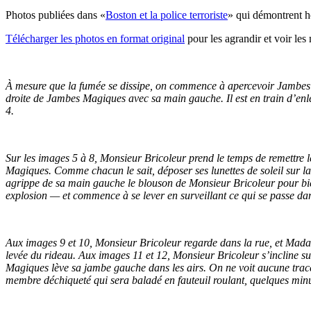
Photos publiées dans «
Boston et la police terroriste
» qui démontrent ho
Télécharger les photos en format original
pour les agrandir et voir les 
À mesure que la fumée se dissipe, on commence à apercevoir Jambes Ma
droite de Jambes Magiques avec sa main gauche. Il est en train d’enl
4.
Sur les images 5 à 8, Monsieur Bricoleur prend le temps de remettre les
Magiques. Comme chacun le sait, déposer ses lunettes de soleil sur 
agrippe de sa main gauche le blouson de Monsieur Bricoleur pour bi
explosion — et commence à se lever en surveillant ce qui se passe dan
Aux images 9 et 10, Monsieur Bricoleur regarde dans la rue, et Madame
levée du rideau. Aux images 11 et 12, Monsieur Bricoleur s’incline su
Magiques lève sa jambe gauche dans les airs. On ne voit aucune trac
membre déchiqueté qui sera baladé en fauteuil roulant, quelques minute