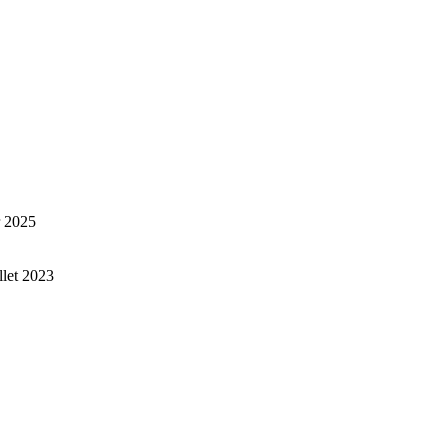
r 2025
illet 2023